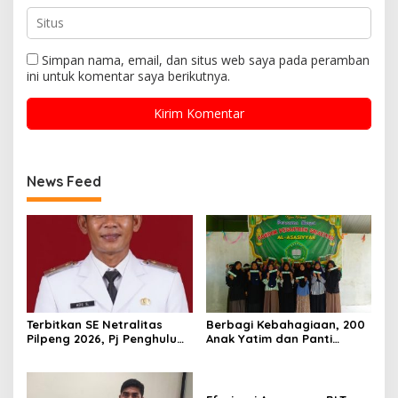
Simpan nama, email, dan situs web saya pada peramban
ini untuk komentar saya berikutnya.
News Feed
Terbitkan SE Netralitas
Berbagi Kebahagiaan, 200
Pilpeng 2026, Pj Penghulu
Anak Yatim dan Panti
Bagan Jawa Ancam Pecat
Asuhan Terima Tiket Gratis
Aparatur yang Melanggar
Dari Pengelola Pasar
Malam Batu Enam