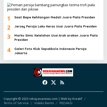
1
Saat Bepe Kehilangan Medali Juara Piala Presiden
2
Jersey Persija Laku Keras Usai Juara Piala Presiden
3
Marko Simic Kelelahan Usai Arak arakan Juara Piala
Presiden
4
Galeri Foto Klub Sepakbola Indonesia Persija
Jakarta
Copyright © 2023 rekayasanews.com | Web by Kreatif
Terms of Service
Indeks Berita
REDAKSI