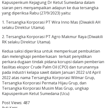
Kapuspenkum Kejagung Dr Ketut Sumedana dalam
siaran pers menyampaikan adapun ke dua tersangka
yang diperiksa Rabu (27/9/2023) yaitu:
1. Tersangka Korporasi PT Wira Inno Mas (Diwakili AH
selaku Direktur Utama).
2. Tersangka Korporasi PT Agro Makmur Raya (Diwakili
RK selaku Direktur Utama).
Kedua saksi diperiksa untuk memperkuat pembuktian
dan melengkapi pemberkasan terkait penyidikan
perkara dugaan tindak pidana korupsi dalam pemberian
fasilitas ekspor Crude Palm Oil (CPO) dan turunannya
pada industri kelapa sawit dalam Januari 2022 s/d April
2022 atas nama Tersangka Korporasi Wilmar Grup,
Tersangka Korporasi Permata Hijau Grup, dan
Tersangka Korporasi Musim Mas Grup, ungkap
Kapuspenkum Ketut Sumedana (Ucu)
Post Views:
487
Ikuti Kami