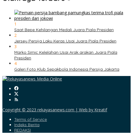
1
Saat Bepe Kehilangan Medali Juara Piala Presiden
2
Jersey Persija Laku Keras Usai Juara Piala Presiden
3
Marko Simic Kelelahan Usai Arak arakan Juara Piala
Presiden
4
Galeri Foto Klub Sepakbola Indonesia Persija Jakarta
Copyright © 2023 rekayasanews.com | Web by Kreatif
Terms of Service
Indeks Berita
REDAKSI