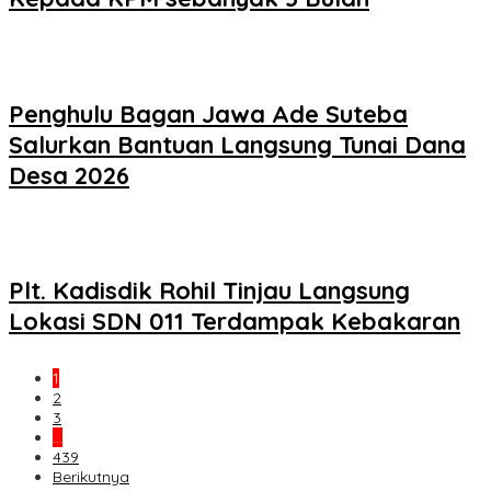
Penghulu Bagan Jawa Ade Suteba
Salurkan Bantuan Langsung Tunai Dana
Desa 2026
Plt. Kadisdik Rohil Tinjau Langsung
Lokasi SDN 011 Terdampak Kebakaran
1
2
3
…
439
Berikutnya