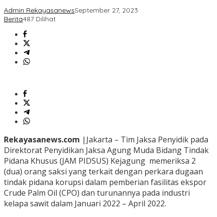
Admin Rekayasanews
September 27, 2023
Berita
487 Dilihat
Rekayasanews.com
|Jakarta – Tim Jaksa Penyidik pada
Direktorat Penyidikan Jaksa Agung Muda Bidang Tindak
Pidana Khusus (JAM PIDSUS) Kejagung memeriksa 2
(dua) orang saksi yang terkait dengan perkara dugaan
tindak pidana korupsi dalam pemberian fasilitas ekspor
Crude Palm Oil (CPO) dan turunannya pada industri
kelapa sawit dalam Januari 2022 – April 2022.