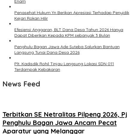
Enam
Penasehat Hukum Yn Berikan Apresiasi Terhadap Penyidik
Kejari Rokan Hilir
Efesiensi Anggaran, BLT Dana Desa Tahun 2026 Hanya
Dapat Diberikan Kepada KPM sebanyak 3 Bulan
Penghulu Bagan Jawa Ade Suteba Salurkan Bantuan
Langsung Tunai Dana Desa 2026
Plt. Kadisdik Rohil Tinjau Langsung Lokasi SDN 011
Terdampak Kebakaran
News Feed
Terbitkan SE Netralitas Pilpeng 2026, Pj
Penghulu Bagan Jawa Ancam Pecat
Aparatur yang Melanggar