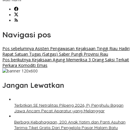
Navigasi pos
Pos sebelumnya
Asisten Pengawasan Kejaksaan Tinggi Riau Hadiri
Rapat Satuan Tugas (Satgas) Saber Pungli Provinsi Riau
Pos berikutnya
Kejaksaan Agung Memeriksa 3 Orang Saksi Terkait
Perkara Komoditi Emas
Jangan Lewatkan
Terbitkan SE Netralitas Pilpeng 2026, Pj Penghulu Bagan
Jawa Ancam Pecat Aparatur yang Melanggar
Berbagi Kebahagiaan, 200 Anak Yatim dan Panti Asuhan
Terima Tiket Gratis Dari Pengelola Pasar Malam Batu