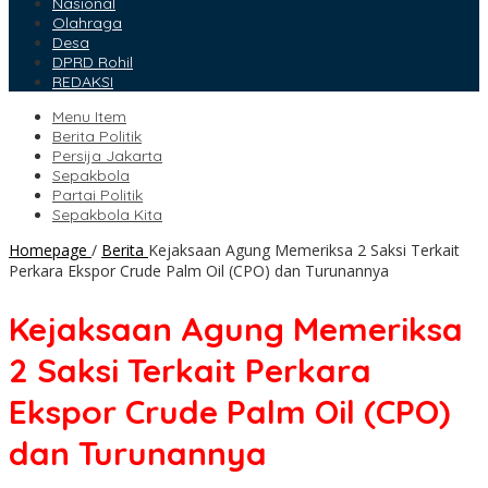
Nasional
Olahraga
Desa
DPRD Rohil
REDAKSI
Menu Item
Berita Politik
Persija Jakarta
Sepakbola
Partai Politik
Sepakbola Kita
Homepage
/
Berita
Kejaksaan Agung Memeriksa 2 Saksi Terkait
Perkara Ekspor Crude Palm Oil (CPO) dan Turunannya
Kejaksaan Agung Memeriksa
2 Saksi Terkait Perkara
Ekspor Crude Palm Oil (CPO)
dan Turunannya