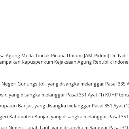
Jaksa Agung Muda Tindak Pidana Umum (JAM-Pidum) Dr. Fad
isampaikan Kapuspenkum Kejaksaan Agung Republik Indonesi
n Negeri Gunungsitoli, yang disangka melanggar Pasal 335
osir, yang disangka melanggar Pasal 351 Ayat (1) KUHP ten
 Kabupaten Banjar, yang disangka melanggar Pasal 351 Ayat 
egeri Kabupaten Banjar, yang disangka melanggar Pasal 351
aksaan Negeri Tanah Laut, yang disangka melanggar Pasal 