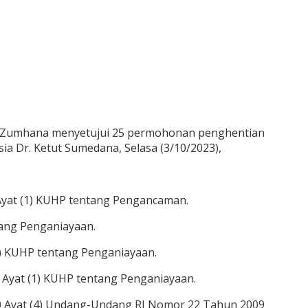
il Zumhana menyetujui 25 permohonan penghentian
a Dr. Ketut Sumedana, Selasa (3/10/2023),
 Ayat (1) KUHP tentang Pengancaman.
tang Penganiayaan.
(1) KUHP tentang Penganiayaan.
 Ayat (1) KUHP tentang Penganiayaan.
310 Ayat (4) Undang-Undang RI Nomor 22 Tahun 2009