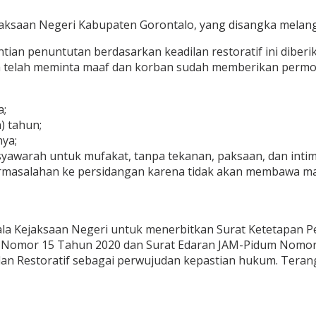
Kejaksaan Negeri Kabupaten Gorontalo, yang disangka melan
n penuntutan berdasarkan keadilan restoratif ini diberika
a telah meminta maaf dan korban sudah memberikan perm
a;
) tahun;
nya;
awarah untuk mufakat, tanpa tekanan, paksaan, dan intimi
rmasalahan ke persidangan karena tidak akan membawa man
la Kejaksaan Negeri untuk menerbitkan Surat Ketetapan P
ia Nomor 15 Tahun 2020 dan Surat Edaran JAM-Pidum Nomor:
an Restoratif sebagai perwujudan kepastian hukum. Tera