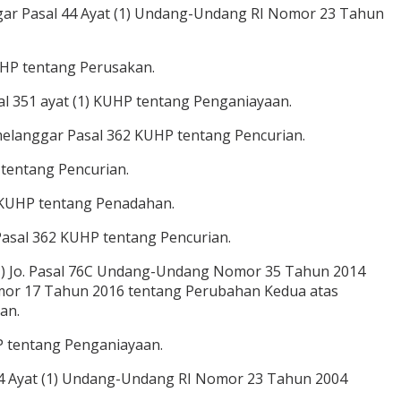
nggar Pasal 44 Ayat (1) Undang-Undang RI Nomor 23 Tahun
UHP tentang Perusakan.
al 351 ayat (1) KUHP tentang Penganiayaan.
 melanggar Pasal 362 KUHP tentang Pencurian.
 tentang Pencurian.
1 KUHP tentang Penadahan.
asal 362 KUHP tentang Pencurian.
(1) Jo. Pasal 76C Undang-Undang Nomor 35 Tahun 2014
or 17 Tahun 2016 tentang Perubahan Kedua atas
an.
P tentang Penganiayaan.
 44 Ayat (1) Undang-Undang RI Nomor 23 Tahun 2004