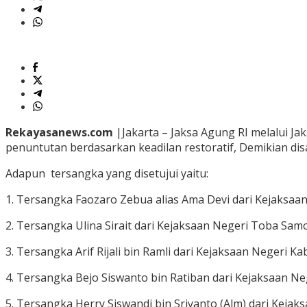
Rekayasanews.com
|Jakarta – Jaksa Agung RI melalui 
penuntutan berdasarkan keadilan restoratif, Demikian d
Adapun tersangka yang disetujui yaitu:
1. Tersangka Faozaro Zebua alias Ama Devi dari Kejaksaa
2. Tersangka Ulina Sirait dari Kejaksaan Negeri Toba Sam
3. Tersangka Arif Rijali bin Ramli dari Kejaksaan Negeri
4. Tersangka Bejo Siswanto bin Ratiban dari Kejaksaan N
5. Tersangka Herry Siswandi bin Sriyanto (Alm) dari Kej