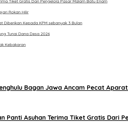
ima Tiket Gratis Dari Pengelola Pasar Malam Batu Enam
ari Rokan Hilir
at Diberikan Kepada KPM sebanyak 3 Bulan
ung Tunai Dana Desa 2026
pak Kebakaran
Pj Penghulu Bagan Jawa Ancam Pecat Apara
n Panti Asuhan Terima Tiket Gratis Dari 