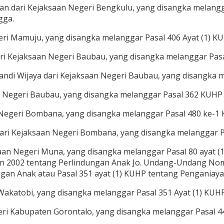
siman dari Kejaksaan Negeri Bengkulu, yang disangka mela
gga.
eri Mamuju, yang disangka melanggar Pasal 406 Ayat (1) K
ari Kejaksaan Negeri Baubau, yang disangka melanggar Pas
 Tandi Wijaya dari Kejaksaan Negeri Baubau, yang disangka
an Negeri Baubau, yang disangka melanggar Pasal 362 KUHP
an Negeri Bombana, yang disangka melanggar Pasal 480 ke-
ari Kejaksaan Negeri Bombana, yang disangka melanggar P
saan Negeri Muna, yang disangka melanggar Pasal 80 ayat 
 2002 tentang Perlindungan Anak Jo. Undang-Undang Nom
n Anak atau Pasal 351 ayat (1) KUHP tentang Penganiaya
Wakatobi, yang disangka melanggar Pasal 351 Ayat (1) KUH
egeri Kabupaten Gorontalo, yang disangka melanggar Pasal