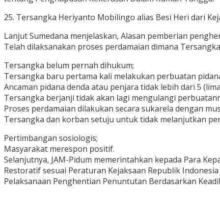
25. Tersangka Heriyanto Mobilingo alias Besi Heri dari 
Lanjut Sumedana menjelaskan, Alasan pemberian penghentia
Telah dilaksanakan proses perdamaian dimana Tersangk
Tersangka belum pernah dihukum;
Tersangka baru pertama kali melakukan perbuatan pidan
Ancaman pidana denda atau penjara tidak lebih dari 5 (lima
Tersangka berjanji tidak akan lagi mengulangi perbuatan
Proses perdamaian dilakukan secara sukarela dengan musy
Tersangka dan korban setuju untuk tidak melanjutkan pe
Pertimbangan sosiologis;
Masyarakat merespon positif.
Selanjutnya, JAM-Pidum memerintahkan kepada Para Kepa
Restoratif sesuai Peraturan Kejaksaan Republik Indones
Pelaksanaan Penghentian Penuntutan Berdasarkan Keadil