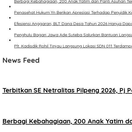
Berbagi Kebahagiaan, 200 Anak Yatim dan Panti Asuhan Ter
Penasehat Hukum Yn Berikan Apresiasi Terhadap Penyidik Kej
Efesiensi Anggaran, BLT Dana Desa Tahun 2026 Hanya Dap
Penghulu Bagan Jawa Ade Suteba Salurkan Bantuan Langs
Plt. Kadisdik Rohil Tinjau Langsung Lokasi SDN 011 Terdam
News Feed
Terbitkan SE Netralitas Pilpeng 2026, 
Berbagi Kebahagiaan, 200 Anak Yatim da