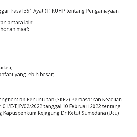
ggar Pasal 351 Ayat (1) KUHP tentang Penganiayaan.
n antara lain:
ohonan maaf;
dasi;
faat yang lebih besar;
enghentian Penuntutan (SKP2) Berdasarkan Keadilan
 01/E/EJP/02/2022 tanggal 10 Februari 2022 tentang
ng Kapuspenkum Kejagung Dr Ketut Sumedana (Ucu)