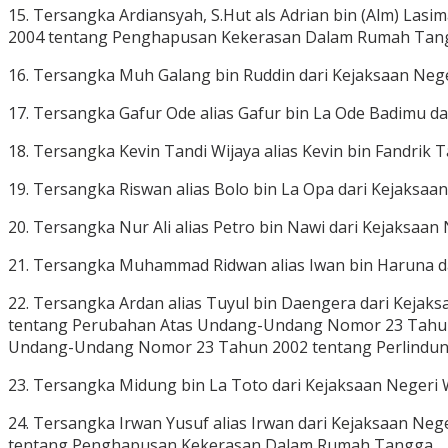
15. Tersangka Ardiansyah, S.Hut als Adrian bin (Alm) La
2004 tentang Penghapusan Kekerasan Dalam Rumah Tan
16. Tersangka Muh Galang bin Ruddin dari Kejaksaan Neg
17. Tersangka Gafur Ode alias Gafur bin La Ode Badimu d
18. Tersangka Kevin Tandi Wijaya alias Kevin bin Fandrik
19. Tersangka Riswan alias Bolo bin La Opa dari Kejaksa
20. Tersangka Nur Ali alias Petro bin Nawi dari Kejaksa
21. Tersangka Muhammad Ridwan alias Iwan bin Haruna d
22. Tersangka Ardan alias Tuyul bin Daengera dari Kejak
tentang Perubahan Atas Undang-Undang Nomor 23 Tahun
Undang-Undang Nomor 23 Tahun 2002 tentang Perlindunga
23. Tersangka Midung bin La Toto dari Kejaksaan Negeri 
24. Tersangka Irwan Yusuf alias Irwan dari Kejaksaan N
tentang Penghapusan Kekerasan Dalam Rumah Tangga.