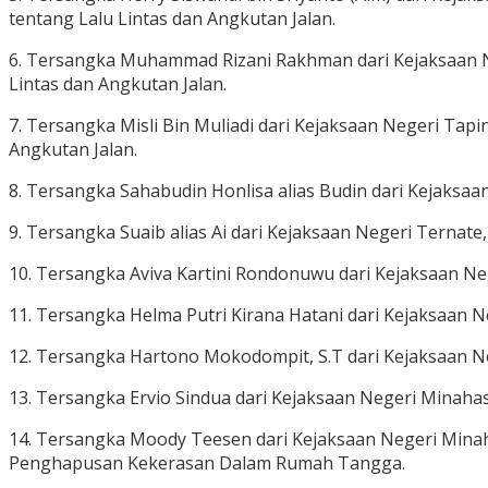
tentang Lalu Lintas dan Angkutan Jalan.
6. Tersangka Muhammad Rizani Rakhman dari Kejaksaan N
Lintas dan Angkutan Jalan.
7. Tersangka Misli Bin Muliadi dari Kejaksaan Negeri Ta
Angkutan Jalan.
8. Tersangka Sahabudin Honlisa alias Budin dari Kejaksa
9. Tersangka Suaib alias Ai dari Kejaksaan Negeri Ternat
10. Tersangka Aviva Kartini Rondonuwu dari Kejaksaan N
11. Tersangka Helma Putri Kirana Hatani dari Kejaksaan 
12. Tersangka Hartono Mokodompit, S.T dari Kejaksaan 
13. Tersangka Ervio Sindua dari Kejaksaan Negeri Minaha
14. Tersangka Moody Teesen dari Kejaksaan Negeri Mina
Penghapusan Kekerasan Dalam Rumah Tangga.