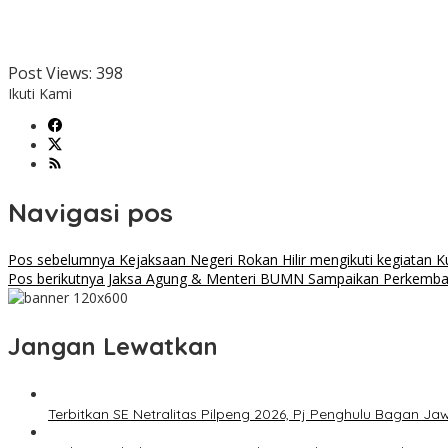
Post Views:
398
Ikuti Kami
Navigasi pos
Pos sebelumnya
Kejaksaan Negeri Rokan Hilir mengikuti kegiatan Ku
Pos berikutnya
Jaksa Agung & Menteri BUMN Sampaikan Perkemban
Jangan Lewatkan
Terbitkan SE Netralitas Pilpeng 2026, Pj Penghulu Bagan 