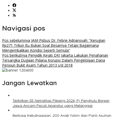
Navigasi pos
Pos sebelumnya
JAM-Pidsus Dr. Febrie Adriansyah: “Kerugian
Rp271 Triliun Itu Bukan Soal Besarnya Tetapi Bagaimana
Mengembalikan Kondisi Seperti Semula”
Pos berikutnya
Penyidik Kejati DKI Jakarta Lakukan Penahanan
Tersangka Dugaan Pidana Korupsi Dalam Pengelolaan Dana
Pensiun Bukit Asam Tahun 2013 s/d 2018
Jangan Lewatkan
Terbitkan SE Netralitas Pilpeng 2026, Pj Penghulu Bagan
Jawa Ancam Pecat Aparatur yang Melanggar
Berbagi Kebahagiaan, 200 Anak Yatim dan Panti Asuhan