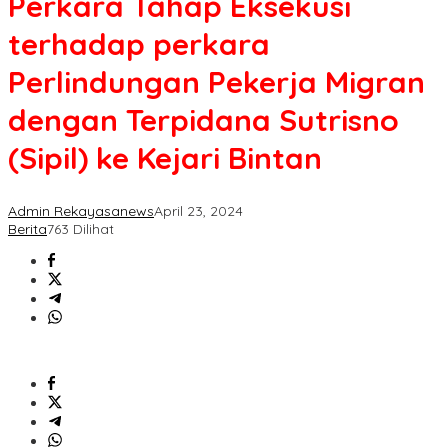
Perkara Tahap Eksekusi
terhadap perkara
Perlindungan Pekerja Migran
dengan Terpidana Sutrisno
(Sipil) ke Kejari Bintan
Admin Rekayasanews
April 23, 2024
Berita
763 Dilihat