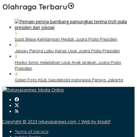
Olahraga Terbaru
1
Saat Bepe Kehilangan Medali Juara Piala Presiden
2
Jersey Persija Laku Keras Usai Juara Piala Presiden
3
Marko Simic Kelelahan Usai Arak arakan Juara Piala
Presiden
4
Galeri Foto Klub Sepakbola Indonesia Persija Jakarta
Copyright © 2023 rekayasanews.com | Web by Kreatif
Terms of Service