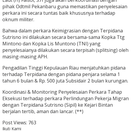
Laut (H) Faisol, S.H juga akan berkoordinasi dengan
pihak Odtmil Pekanbaru guna memastikan penyelesaian
perkara ini secara tuntas baik khususnya terhadap
oknum militer.
Bahwa dalam perkara Keimigrasian dengan Terpidana
Sutrisno ini dilakukan secara bersama-sama Kopka Ttg
Mintono dan Kopka Lis Muntono (TNI) yang
penyelesaianya dilakukan secara terpisah (splitsing) oleh
masing-masing APH.
Pengadilan Tinggi Kepulauan Riau menjatuhkan pidana
terhadap Terpidana dengan pidana penjara selama 1
tahun 6 bulan & Rp. 500 juta Subsidair 2 bulan kurungan.
Koordinasi & Monitoring Penyelesaian Perkara Tahap
Eksekusi terhadap perkara Perlindungan Pekerja Migran
dengan Terpidana Sutrisno (Sipil) ke Kejari Bintan
berjalan tertib, aman dan lancar. (**)
Post Views:
763
Ikuti Kami