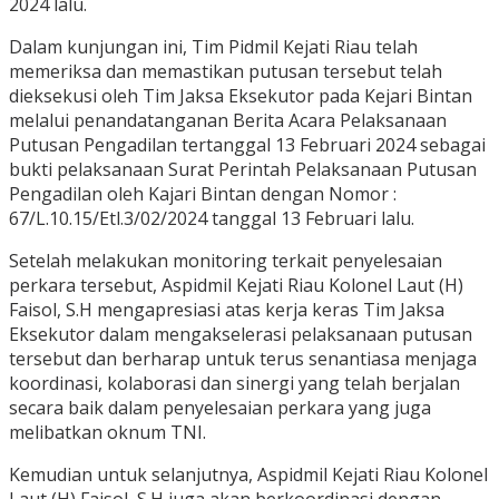
2024 lalu.
Dalam kunjungan ini, Tim Pidmil Kejati Riau telah
memeriksa dan memastikan putusan tersebut telah
dieksekusi oleh Tim Jaksa Eksekutor pada Kejari Bintan
melalui penandatanganan Berita Acara Pelaksanaan
Putusan Pengadilan tertanggal 13 Februari 2024 sebagai
bukti pelaksanaan Surat Perintah Pelaksanaan Putusan
Pengadilan oleh Kajari Bintan dengan Nomor :
67/L.10.15/Etl.3/02/2024 tanggal 13 Februari lalu.
Setelah melakukan monitoring terkait penyelesaian
perkara tersebut, Aspidmil Kejati Riau Kolonel Laut (H)
Faisol, S.H mengapresiasi atas kerja keras Tim Jaksa
Eksekutor dalam mengakselerasi pelaksanaan putusan
tersebut dan berharap untuk terus senantiasa menjaga
koordinasi, kolaborasi dan sinergi yang telah berjalan
secara baik dalam penyelesaian perkara yang juga
melibatkan oknum TNI.
Kemudian untuk selanjutnya, Aspidmil Kejati Riau Kolonel