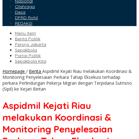
Nasional
Olahraga
Desa
DPRD Rohil
REDAKSI
Menu Item
Berita Politik
Persija Jakarta
Sepakbola
Partai Politik
Sepakbola Kita
Homepage
/
Berita
Aspidmil Kejati Riau melakukan Koordinasi &
Monitoring Penyelesaian Perkara Tahap Eksekusi terhadap
perkara Perlindungan Pekerja Migran dengan Terpidana Sutrisno
(Sipil) ke Kejari Bintan
Aspidmil Kejati Riau
melakukan Koordinasi &
Monitoring Penyelesaian