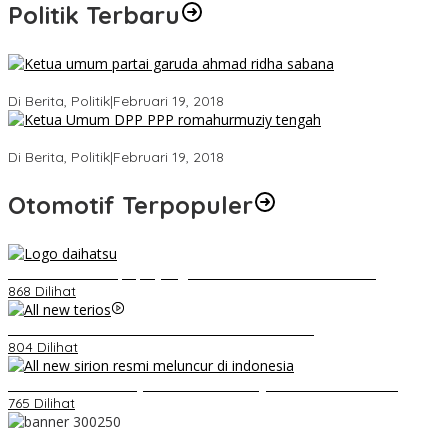
Politik Terbaru
Ini Dia Hubungan Partai Garuda dengan Gerindra
Di Berita, Politik
|
Februari 19, 2018
Strategi PPP Menangkan Duet Ganjar dan Gus Yasin
Di Berita, Politik
|
Februari 19, 2018
Otomotif Terpopuler
Belum Pakai CVT, Apa yang Ditakuti Daihatsu Indonesia?
868 Dilihat
Video Kelemahan dan Kelebihan All New Terios
804 Dilihat
Daihatsu Santai Penjualan Sirion Kalah Jauh dari Mobil LCGC
765 Dilihat