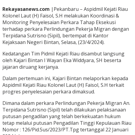
Rekayasanews.com
|Pekanbaru – Aspidmil Kejati Riau
Kolonel Laut (H) Faisol, S.H melakukan Koordinasi &
Monitoring Penyelesaian Perkara Tahap Eksekusi
terhadap perkara Perlindungan Pekerja Migran dengan
Terpidana Sutrisno (Sipil), bertempat di Kantor
Kejaksaan Negeri Bintan, Selasa, (23/4/2024).
Kedatangan Tim Pidmil Kejati Riau disambut langsung
oleh Kajari Bintan I Wayan Eka Widdyara, SH beserta
jajaran diruang kerjanya.
Dalam pertemuan ini, Kajari Bintan melaporkan kepada
Aspidmil Kejati Riau Kolonel Laut (H) Faisol, S.H terkait
progres penyelesaian perkara dimaksud.
Dimana dalam perkara Perlindungan Pekerja Migran An.
Terpidana Sutrisno (Sipil) telah dilakukan pelaksanaan
putusan pengadilan yang telah berkekuatan hukum
tetap melalui putusan Pengadilan Tinggi Kepulauan Riau
Nomor : 126/Pid.Sus/2023/PT.Tpg tertanggal 22 Januari