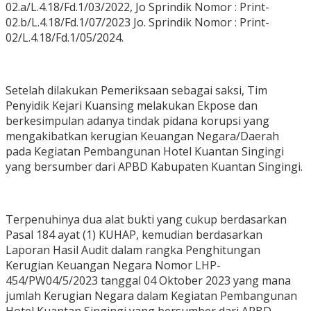
02.a/L.4.18/Fd.1/03/2022, Jo Sprindik Nomor : Print-
02.b/L.4.18/Fd.1/07/2023 Jo. Sprindik Nomor : Print-
02/L.4.18/Fd.1/05/2024.
Setelah dilakukan Pemeriksaan sebagai saksi, Tim
Penyidik Kejari Kuansing melakukan Ekpose dan
berkesimpulan adanya tindak pidana korupsi yang
mengakibatkan kerugian Keuangan Negara/Daerah
pada Kegiatan Pembangunan Hotel Kuantan Singingi
yang bersumber dari APBD Kabupaten Kuantan Singingi.
Terpenuhinya dua alat bukti yang cukup berdasarkan
Pasal 184 ayat (1) KUHAP, kemudian berdasarkan
Laporan Hasil Audit dalam rangka Penghitungan
Kerugian Keuangan Negara Nomor LHP-
454/PW04/5/2023 tanggal 04 Oktober 2023 yang mana
jumlah Kerugian Negara dalam Kegiatan Pembangunan