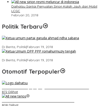
Daihatsu Santai Penjualan Sirion Kalah Jauh dari Mobil
LCGC
Februari 20, 2018
Politik Terbaru
Ini Dia Hubungan Partai Garuda dengan Gerindra
Di Berita, Politik
|
Februari 19, 2018
Strategi PPP Menangkan Duet Ganjar dan Gus Yasin
Di Berita, Politik
|
Februari 19, 2018
Otomotif Terpopuler
Belum Pakai CVT, Apa yang Ditakuti Daihatsu Indonesia?
872 Dilihat
Video Kelemahan dan Kelebihan All New Terios
808 Dilihat