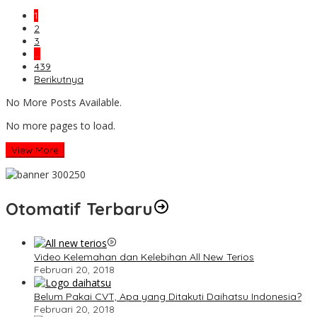
1
2
3
…
439
Berikutnya
No More Posts Available.
No more pages to load.
View More
Otomatif Terbaru
Video Kelemahan dan Kelebihan All New Terios
Februari 20, 2018
Belum Pakai CVT, Apa yang Ditakuti Daihatsu Indonesia?
Februari 20, 2018