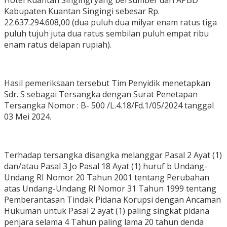
Hotel Kuantan Singingi yang bersumber dari APBD
Kabupaten Kuantan Singingi sebesar Rp.
22.637.294.608,00 (dua puluh dua milyar enam ratus tiga
puluh tujuh juta dua ratus sembilan puluh empat ribu
enam ratus delapan rupiah).
Hasil pemeriksaan tersebut Tim Penyidik menetapkan
Sdr. S sebagai Tersangka dengan Surat Penetapan
Tersangka Nomor : B- 500 /L.4.18/Fd.1/05/2024 tanggal
03 Mei 2024.
Terhadap tersangka disangka melanggar Pasal 2 Ayat (1)
dan/atau Pasal 3 Jo Pasal 18 Ayat (1) huruf b Undang-
Undang RI Nomor 20 Tahun 2001 tentang Perubahan
atas Undang-Undang RI Nomor 31 Tahun 1999 tentang
Pemberantasan Tindak Pidana Korupsi dengan Ancaman
Hukuman untuk Pasal 2 ayat (1) paling singkat pidana
penjara selama 4 Tahun paling lama 20 tahun denda