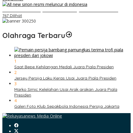
Daihatsu Santai Penjualan Sirion Kalah Jauh dari Mobil LCGC
767 Dilihat
Olahraga Terbaru
1
Saat Bepe Kehilangan Medali Juara Piala Presiden
2
Jersey Persija Laku Keras Usai Juara Piala Presiden
3
Marko Simic Kelelahan Usai Arak arakan Juara Piala
Presiden
4
Galeri Foto Klub Sepakbola Indonesia Persija Jakarta