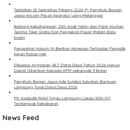
Terbitkan SE Netralitas Pilpeng 2026, Pj Penghulu Bagan
Jawa Ancam Pecat Aparatur yang Melanggar
Berbagi Kebahagiaan, 200 Anak Yatim dan Panti Asuhan
Terima Tiket Gratis Dari Pengelola Pasar Malam Batu
Enam
Penasehat Hukum Yn Berikan Apresiasi Terhadap Penyidik
Kejari Rokan Hilir
Efesiensi Anggaran, BLT Dana Desa Tahun 2026 Hanya
Dapat Diberikan Kepada KPM sebanyak 3 Bulan
Penghulu Bagan Jawa Ade Suteba Salurkan Bantuan
Langsung Tunai Dana Desa 2026
Plt. Kadisdik Rohil Tinjau Langsung Lokasi SDN 011
Terdampak Kebakaran
News Feed