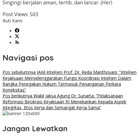
Singingi berjalan aman, tertib, dan lancar. (Her)
Post Views:
503
Ikuti Kami
Navigasi pos
Pos sebelumnya
JAM-Intelijen Prof. Dr. Reda Manthovani: ”Intelijen
Kejaksaan Menyelenggarakan Fungsi Koordinasi Intelijen Dalam
Rangka Penegakan Hukum Termasuk Penanganan Perkara
Koneksitas”
Pos berikutnya
Wakil Jaksa Agung Dr. Sunarta: “Pelaksanaan
Reformasi Birokrasi Kejaksaan RI Menekankan Kepada Aspek
Integritas, Etos Kerja dan Semangat Kerja Sama”
Jangan Lewatkan