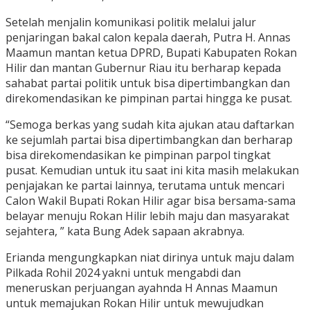
Setelah menjalin komunikasi politik melalui jalur
penjaringan bakal calon kepala daerah, Putra H. Annas
Maamun mantan ketua DPRD, Bupati Kabupaten Rokan
Hilir dan mantan Gubernur Riau itu berharap kepada
sahabat partai politik untuk bisa dipertimbangkan dan
direkomendasikan ke pimpinan partai hingga ke pusat.
“Semoga berkas yang sudah kita ajukan atau daftarkan
ke sejumlah partai bisa dipertimbangkan dan berharap
bisa direkomendasikan ke pimpinan parpol tingkat
pusat. Kemudian untuk itu saat ini kita masih melakukan
penjajakan ke partai lainnya, terutama untuk mencari
Calon Wakil Bupati Rokan Hilir agar bisa bersama-sama
belayar menuju Rokan Hilir lebih maju dan masyarakat
sejahtera, ” kata Bung Adek sapaan akrabnya.
Erianda mengungkapkan niat dirinya untuk maju dalam
Pilkada Rohil 2024 yakni untuk mengabdi dan
meneruskan perjuangan ayahnda H Annas Maamun
untuk memajukan Rokan Hilir untuk mewujudkan