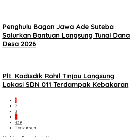
Penghulu Bagan Jawa Ade Suteba
Salurkan Bantuan Langsung Tunai Dana
Desa 2026
Plt. Kadisdik Rohil Tinjau Langsung
Lokasi SDN 011 Terdampak Kebakaran
1
2
3
…
439
Berikutnya