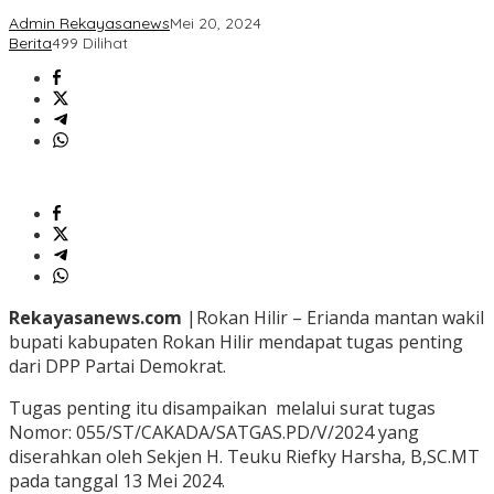
Admin Rekayasanews
Mei 20, 2024
Berita
499 Dilihat
Rekayasanews.com
|Rokan Hilir – Erianda mantan wakil
bupati kabupaten Rokan Hilir mendapat tugas penting
dari DPP Partai Demokrat.
Tugas penting itu disampaikan melalui surat tugas
Nomor: 055/ST/CAKADA/SATGAS.PD/V/2024 yang
diserahkan oleh Sekjen H. Teuku Riefky Harsha, B,SC.MT
pada tanggal 13 Mei 2024.