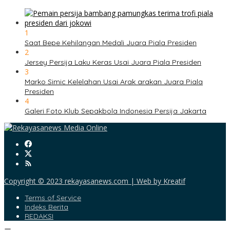
1
Saat Bepe Kehilangan Medali Juara Piala Presiden
2
Jersey Persija Laku Keras Usai Juara Piala Presiden
3
Marko Simic Kelelahan Usai Arak arakan Juara Piala
Presiden
4
Galeri Foto Klub Sepakbola Indonesia Persija Jakarta
Copyright © 2023 rekayasanews.com | Web by Kreatif
Terms of Service
Indeks Berita
REDAKSI