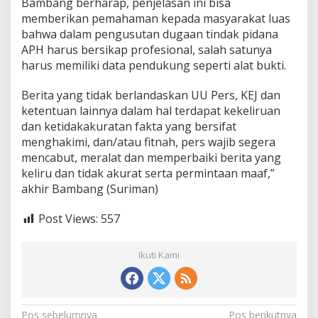
Bambang berharap, penjelasan ini bisa
memberikan pemahaman kepada masyarakat luas
bahwa dalam pengusutan dugaan tindak pidana
APH harus bersikap profesional, salah satunya
harus memiliki data pendukung seperti alat bukti.
Berita yang tidak berlandaskan UU Pers, KEJ dan
ketentuan lainnya dalam hal terdapat kekeliruan
dan ketidakakuratan fakta yang bersifat
menghakimi, dan/atau fitnah, pers wajib segera
mencabut, meralat dan memperbaiki berita yang
keliru dan tidak akurat serta permintaan maaf,”
akhir Bambang (Suriman)
Post Views:
557
Ikuti Kami
Pos sebelumnya
Pos berikutnya