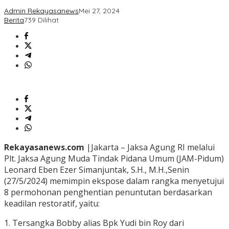
Admin Rekayasanews
Mei 27, 2024
Berita
739 Dilihat
Rekayasanews.com
|Jakarta – Jaksa Agung RI melalui
Plt. Jaksa Agung Muda Tindak Pidana Umum (JAM-Pidum)
Leonard Eben Ezer Simanjuntak, S.H., M.H.,Senin
(27/5/2024) memimpin ekspose dalam rangka menyetujui
8 permohonan penghentian penuntutan berdasarkan
keadilan restoratif, yaitu:
1. Tersangka Bobby alias Bpk Yudi bin Roy dari