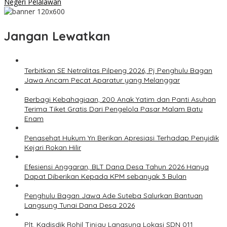
Negeri Pelalawan
Jangan Lewatkan
Terbitkan SE Netralitas Pilpeng 2026, Pj Penghulu Bagan
Jawa Ancam Pecat Aparatur yang Melanggar
Berbagi Kebahagiaan, 200 Anak Yatim dan Panti Asuhan
Terima Tiket Gratis Dari Pengelola Pasar Malam Batu
Enam
Penasehat Hukum Yn Berikan Apresiasi Terhadap Penyidik
Kejari Rokan Hilir
Efesiensi Anggaran, BLT Dana Desa Tahun 2026 Hanya
Dapat Diberikan Kepada KPM sebanyak 3 Bulan
Penghulu Bagan Jawa Ade Suteba Salurkan Bantuan
Langsung Tunai Dana Desa 2026
Plt. Kadisdik Rohil Tinjau Langsung Lokasi SDN 011