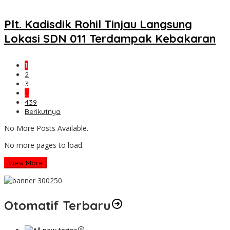
Plt. Kadisdik Rohil Tinjau Langsung
Lokasi SDN 011 Terdampak Kebakaran
1
2
3
…
439
Berikutnya
No More Posts Available.
No more pages to load.
View More
Otomatif Terbaru