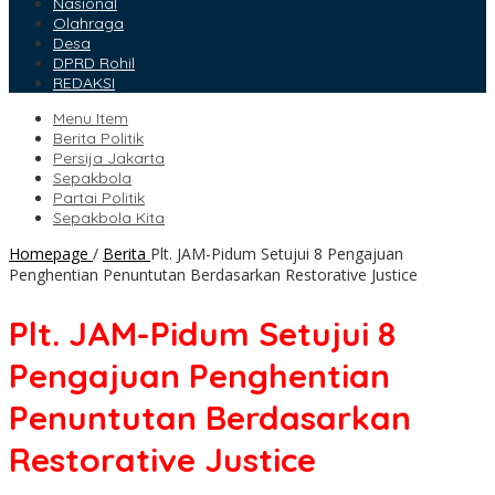
Nasional
Olahraga
Desa
DPRD Rohil
REDAKSI
Menu Item
Berita Politik
Persija Jakarta
Sepakbola
Partai Politik
Sepakbola Kita
Homepage
/
Berita
Plt. JAM-Pidum Setujui 8 Pengajuan
Penghentian Penuntutan Berdasarkan Restorative Justice
Plt. JAM-Pidum Setujui 8
Pengajuan Penghentian
Penuntutan Berdasarkan
Restorative Justice