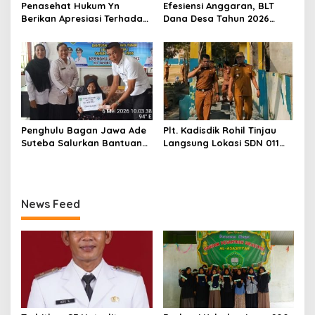
Penasehat Hukum Yn
Efesiensi Anggaran, BLT
Berikan Apresiasi Terhadap
Dana Desa Tahun 2026
Penyidik Kejari Rokan Hilir
Hanya Dapat Diberikan
Kepada KPM sebanyak 3
Bulan
Penghulu Bagan Jawa Ade
Plt. Kadisdik Rohil Tinjau
Suteba Salurkan Bantuan
Langsung Lokasi SDN 011
Langsung Tunai Dana Desa
Terdampak Kebakaran
2026
News Feed