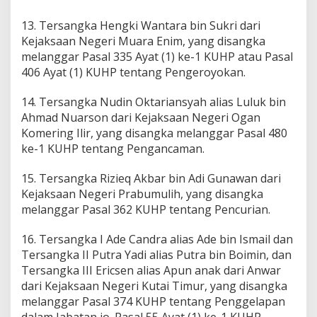
13. Tersangka Hengki Wantara bin Sukri dari
Kejaksaan Negeri Muara Enim, yang disangka
melanggar Pasal 335 Ayat (1) ke-1 KUHP atau Pasal
406 Ayat (1) KUHP tentang Pengeroyokan.
14. Tersangka Nudin Oktariansyah alias Luluk bin
Ahmad Nuarson dari Kejaksaan Negeri Ogan
Komering Ilir, yang disangka melanggar Pasal 480
ke-1 KUHP tentang Pengancaman.
15. Tersangka Rizieq Akbar bin Adi Gunawan dari
Kejaksaan Negeri Prabumulih, yang disangka
melanggar Pasal 362 KUHP tentang Pencurian.
16. Tersangka I Ade Candra alias Ade bin Ismail dan
Tersangka II Putra Yadi alias Putra bin Boimin, dan
Tersangka III Ericsen alias Apun anak dari Anwar
dari Kejaksaan Negeri Kutai Timur, yang disangka
melanggar Pasal 374 KUHP tentang Penggelapan
dalam Jabatan jo. Pasal 55 Ayat (1) ke-1 KUHP.