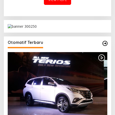
Otomatif Terbaru