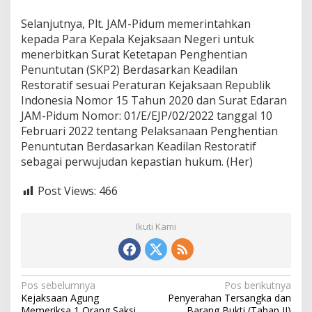
Selanjutnya, Plt. JAM-Pidum memerintahkan
kepada Para Kepala Kejaksaan Negeri untuk
menerbitkan Surat Ketetapan Penghentian
Penuntutan (SKP2) Berdasarkan Keadilan
Restoratif sesuai Peraturan Kejaksaan Republik
Indonesia Nomor 15 Tahun 2020 dan Surat Edaran
JAM-Pidum Nomor: 01/E/EJP/02/2022 tanggal 10
Februari 2022 tentang Pelaksanaan Penghentian
Penuntutan Berdasarkan Keadilan Restoratif
sebagai perwujudan kepastian hukum. (Her)
Post Views:
466
Ikuti Kami
N
Pos sebelumnya
Pos berikutnya
Kejaksaan Agung
Penyerahan Tersangka dan
a
Memeriksa 1 Orang Saksi
Barang Bukti (Tahap II)