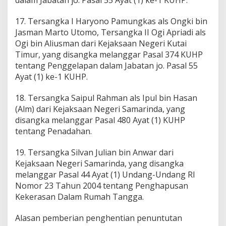
17. Tersangka I Haryono Pamungkas als Ongki bin
Jasman Marto Utomo, Tersangka II Ogi Apriadi als
Ogi bin Aliusman dari Kejaksaan Negeri Kutai
Timur, yang disangka melanggar Pasal 374 KUHP
tentang Penggelapan dalam Jabatan jo. Pasal 55
Ayat (1) ke-1 KUHP.
18. Tersangka Saipul Rahman als Ipul bin Hasan
(Alm) dari Kejaksaan Negeri Samarinda, yang
disangka melanggar Pasal 480 Ayat (1) KUHP
tentang Penadahan.
19. Tersangka Silvan Julian bin Anwar dari
Kejaksaan Negeri Samarinda, yang disangka
melanggar Pasal 44 Ayat (1) Undang-Undang RI
Nomor 23 Tahun 2004 tentang Penghapusan
Kekerasan Dalam Rumah Tangga.
Alasan pemberian penghentian penuntutan