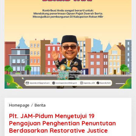
Homepage
/
Berita
P
l
Plt. JAM-Pidum Menyetujui 19
t
.
Pengajuan Penghentian Penuntutan
J
Berdasarkan Restorative Justice
A