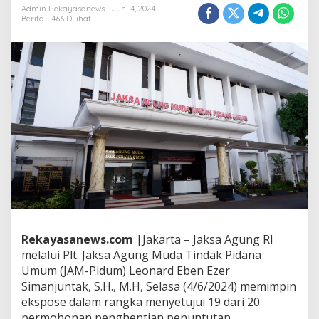
M
Admin Rekayasanews
Juni 4, 2024
-
Berita
466 Dilihat
P
i
d
u
m
M
e
n
y
e
t
u
j
u
i
1
9
Rekayasanews.com
|Jakarta – Jaksa Agung RI
P
melalui Plt. Jaksa Agung Muda Tindak Pidana
e
Umum (JAM-Pidum) Leonard Eben Ezer
n
Simanjuntak, S.H., M.H, Selasa (4/6/2024) memimpin
g
a
ekspose dalam rangka menyetujui 19 dari 20
j
permohonan penghentian penuntutan