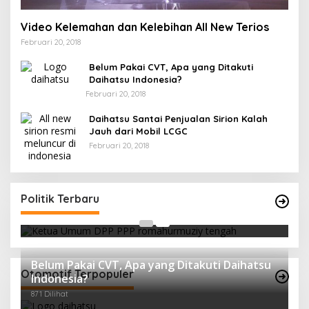
Video Kelemahan dan Kelebihan All New Terios
Februari 20, 2018
Belum Pakai CVT, Apa yang Ditakuti
Daihatsu Indonesia?
Februari 20, 2018
Daihatsu Santai Penjualan Sirion Kalah
Jauh dari Mobil LCGC
Februari 20, 2018
Strategi PPP Menangkan Duet Ganjar dan Gus
Yasin
Politik Terbaru
Di Berita, Politik
|
Februari 19, 2018
Belum Pakai CVT, Apa yang Ditakuti Daihatsu
Otomotif Terpopuler
Indonesia?
871 Dilihat