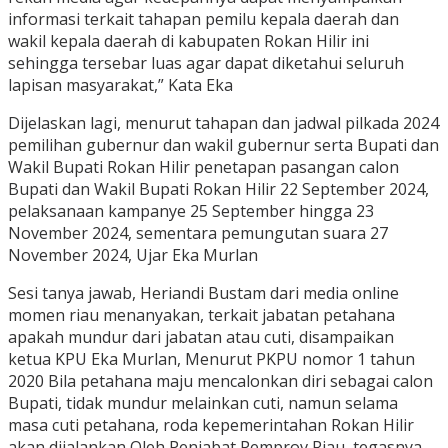
informasi terkait tahapan pemilu kepala daerah dan
wakil kepala daerah di kabupaten Rokan Hilir ini
sehingga tersebar luas agar dapat diketahui seluruh
lapisan masyarakat,” Kata Eka
Dijelaskan lagi, menurut tahapan dan jadwal pilkada 2024
pemilihan gubernur dan wakil gubernur serta Bupati dan
Wakil Bupati Rokan Hilir penetapan pasangan calon
Bupati dan Wakil Bupati Rokan Hilir 22 September 2024,
pelaksanaan kampanye 25 September hingga 23
November 2024, sementara pemungutan suara 27
November 2024, Ujar Eka Murlan
Sesi tanya jawab, Heriandi Bustam dari media online
momen riau menanyakan, terkait jabatan petahana
apakah mundur dari jabatan atau cuti, disampaikan
ketua KPU Eka Murlan, Menurut PKPU nomor 1 tahun
2020 Bila petahana maju mencalonkan diri sebagai calon
Bupati, tidak mundur melainkan cuti, namun selama
masa cuti petahana, roda kepemerintahan Rokan Hilir
akan dijalankan Oleh Penjabat Pemprov Riau, tegasnya