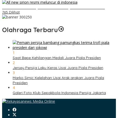
Daihatsu Santai Penjualan Sirion Kalah Jauh dari Mobil LCGC
765 Dilihat
Olahraga Terbaru
1
Saat Bepe Kehilangan Medali Juara Piala Presiden
2
Jersey Persija Laku Keras Usai Juara Piala Presiden
3
Marko Simic Kelelahan Usai Arak arakan Juara Piala
Presiden
4
Galeri Foto Klub Sepakbola Indonesia Persija Jakarta