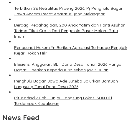
Terbitkan SE Netralitas Pilpeng 2026, Pj Penghulu Bagan
Jawa Ancam Pecat Aparatur yang Melanggar
Berbagi Kebahagiaan, 200 Anak Yatim dan Panti Asuhan
Terima Tiket Gratis Dari Pengelola Pasar Malam Batu
Enam
Penasehat Hukum Yn Berikan Apresiasi Terhadap Penyidik
Kejari Rokan Hilir
Efesiensi Anggaran, BLT Dana Desa Tahun 2026 Hanya
Dapat Diberikan Kepada KPM sebanyak 3 Bulan
Penghulu Bagan Jawa Ade Suteba Salurkan Bantuan
Langsung Tunai Dana Desa 2026
Plt. Kadisdik Rohil Tinjau Langsung Lokasi SDN 011
Terdampak Kebakaran
News Feed