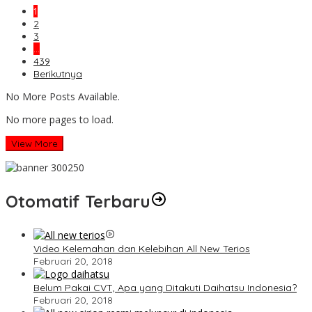
1
2
3
…
439
Berikutnya
No More Posts Available.
No more pages to load.
View More
Otomatif Terbaru
Video Kelemahan dan Kelebihan All New Terios
Februari 20, 2018
Belum Pakai CVT, Apa yang Ditakuti Daihatsu Indonesia?
Februari 20, 2018