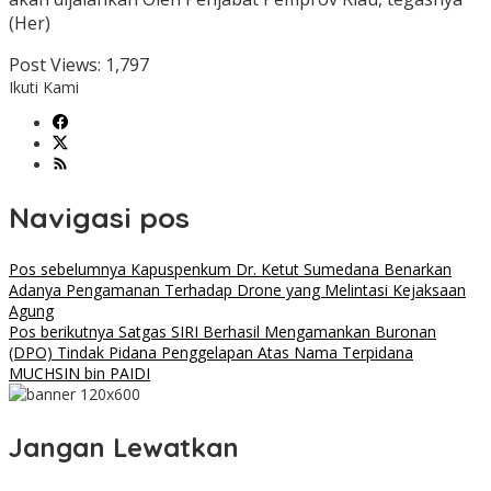
(Her)
Post Views:
1,797
Ikuti Kami
Navigasi pos
Pos sebelumnya
Kapuspenkum Dr. Ketut Sumedana Benarkan
Adanya Pengamanan Terhadap Drone yang Melintasi Kejaksaan
Agung
Pos berikutnya
Satgas SIRI Berhasil Mengamankan Buronan
(DPO) Tindak Pidana Penggelapan Atas Nama Terpidana
MUCHSIN bin PAIDI
Jangan Lewatkan