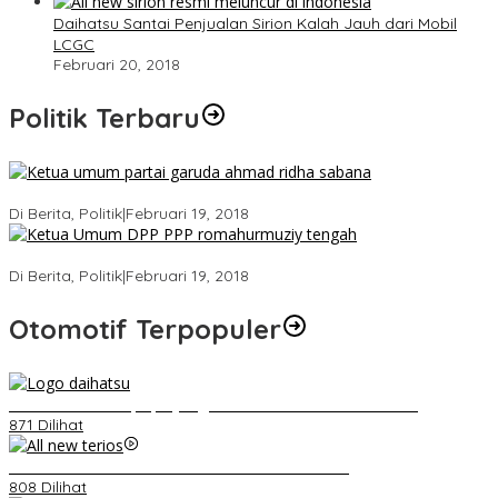
Daihatsu Santai Penjualan Sirion Kalah Jauh dari Mobil
LCGC
Februari 20, 2018
Politik Terbaru
Ini Dia Hubungan Partai Garuda dengan Gerindra
Di Berita, Politik
|
Februari 19, 2018
Strategi PPP Menangkan Duet Ganjar dan Gus Yasin
Di Berita, Politik
|
Februari 19, 2018
Otomotif Terpopuler
Belum Pakai CVT, Apa yang Ditakuti Daihatsu Indonesia?
871 Dilihat
Video Kelemahan dan Kelebihan All New Terios
808 Dilihat