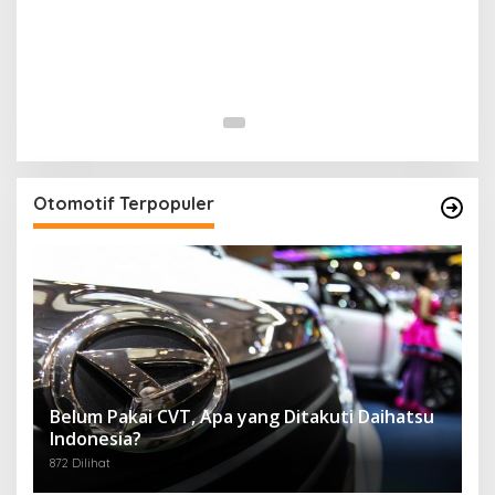
Otomotif Terpopuler
Belum Pakai CVT, Apa yang Ditakuti Daihatsu
Indonesia?
872 Dilihat