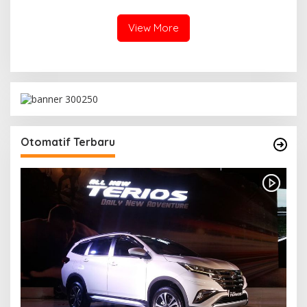
2026
View More
Otomatif Terbaru