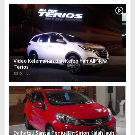
Video Kelemahan dan Kelebihan All New
Terios
808 Dilihat
Daihatsu Santai Penjualan Sirion Kalah Jauh