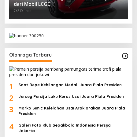
dari Mobil LCGC
767 Dilihat
Olahraga Terbaru
1
Saat Bepe Kehilangan Medali Juara Piala Presiden
2
Jersey Persija Laku Keras Usai Juara Piala Presiden
3
Marko Simic Kelelahan Usai Arak arakan Juara Piala
Presiden
4
Galeri Foto Klub Sepakbola Indonesia Persija
Jakarta