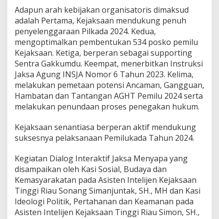
Adapun arah kebijakan organisatoris dimaksud
adalah Pertama, Kejaksaan mendukung penuh
penyelenggaraan Pilkada 2024. Kedua,
mengoptimalkan pembentukan 534 posko pemilu
Kejaksaan. Ketiga, berperan sebagai supporting
Sentra Gakkumdu. Keempat, menerbitkan Instruksi
Jaksa Agung INSJA Nomor 6 Tahun 2023. Kelima,
melakukan pemetaan potensi Ancaman, Gangguan,
Hambatan dan Tantangan AGHT Pemilu 2024 serta
melakukan penundaan proses penegakan hukum.
Kejaksaan senantiasa berperan aktif mendukung
suksesnya pelaksanaan Pemilukada Tahun 2024.
Kegiatan Dialog Interaktif Jaksa Menyapa yang
disampaikan oleh Kasi Sosial, Budaya dan
Kemasyarakatan pada Asisten Intelijen Kejaksaan
Tinggi Riau Sonang Simanjuntak, SH., MH dan Kasi
Ideologi Politik, Pertahanan dan Keamanan pada
Asisten Intelijen Kejaksaan Tinggi Riau Simon, SH.,