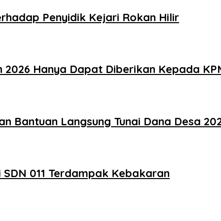
hadap Penyidik Kejari Rokan Hilir
un 2026 Hanya Dapat Diberikan Kepada KP
an Bantuan Langsung Tunai Dana Desa 20
asi SDN 011 Terdampak Kebakaran