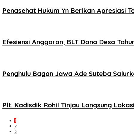
Penasehat Hukum Yn Berikan Apresiasi Ter
Efesiensi Anggaran, BLT Dana Desa Tah
Penghulu Bagan Jawa Ade Suteba Salurk
Plt. Kadisdik Rohil Tinjau Langsung Lok
1
2
3