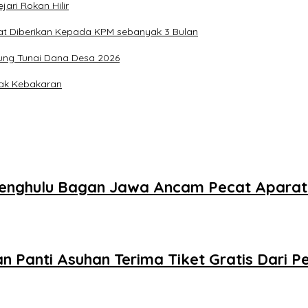
ari Rokan Hilir
at Diberikan Kepada KPM sebanyak 3 Bulan
ung Tunai Dana Desa 2026
pak Kebakaran
Pj Penghulu Bagan Jawa Ancam Pecat Apara
n Panti Asuhan Terima Tiket Gratis Dari 