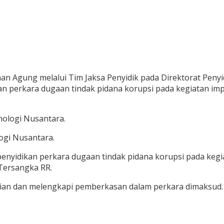
ksaan Agung melalui Tim Jaksa Penyidik pada Direktorat Pe
gan perkara dugaan tindak pidana korupsi pada kegiatan im
ologi Nusantara.
ogi Nusantara.
penyidikan perkara dugaan tindak pidana korupsi pada keg
Tersangka RR.
an dan melengkapi pemberkasan dalam perkara dimaksud. (