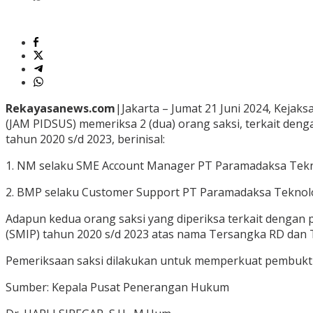
Rekayasanews.com
|Jakarta – Jumat 21 Juni 2024, Keja
(JAM PIDSUS) memeriksa 2 (dua) orang saksi, terkait den
tahun 2020 s/d 2023, berinisal:
1. NM selaku SME Account Manager PT Paramadaksa Tekn
2. BMP selaku Customer Support PT Paramadaksa Teknol
Adapun kedua orang saksi yang diperiksa terkait dengan 
(SMIP) tahun 2020 s/d 2023 atas nama Tersangka RD dan 
Pemeriksaan saksi dilakukan untuk memperkuat pembukti
Sumber: Kepala Pusat Penerangan Hukum