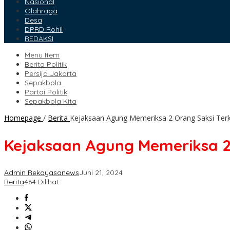
Nasional
Olahraga
Desa
DPRD Rohil
REDAKSI
Menu Item
Berita Politik
Persija Jakarta
Sepakbola
Partai Politik
Sepakbola Kita
Homepage
/
Berita
Kejaksaan Agung Memeriksa 2 Orang Saksi Terk
Kejaksaan Agung Memeriksa 2 
Admin Rekayasanews
Juni 21, 2024
Berita
464 Dilihat