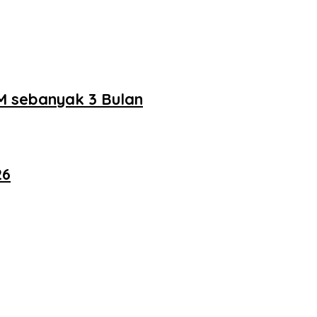
M sebanyak 3 Bulan
26