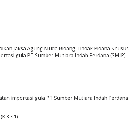
nyidikan Jaksa Agung Muda Bidang Tindak Pidana Khusus
portasi gula PT Sumber Mutiara Indah Perdana (SMIP)
iatan importasi gula PT Sumber Mutiara Indah Perdana
K.3.3.1)