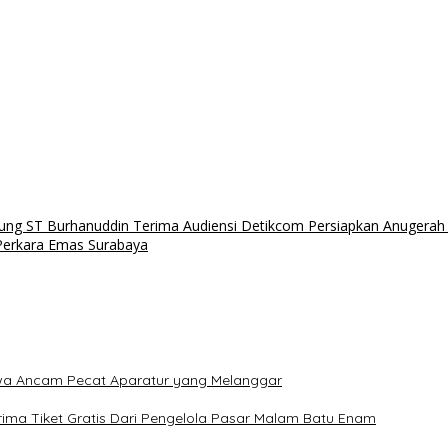
 Agung ST Burhanuddin Terima Audiensi Detikcom Persiapkan Anugera
Perkara Emas Surabaya
Jawa Ancam Pecat Aparatur yang Melanggar
ima Tiket Gratis Dari Pengelola Pasar Malam Batu Enam