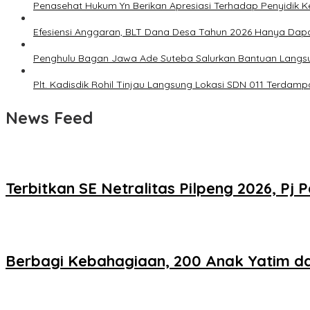
Penasehat Hukum Yn Berikan Apresiasi Terhadap Penyidik Kej
Efesiensi Anggaran, BLT Dana Desa Tahun 2026 Hanya Dap
Penghulu Bagan Jawa Ade Suteba Salurkan Bantuan Langs
Plt. Kadisdik Rohil Tinjau Langsung Lokasi SDN 011 Terdam
News Feed
Terbitkan SE Netralitas Pilpeng 2026, 
Berbagi Kebahagiaan, 200 Anak Yatim da