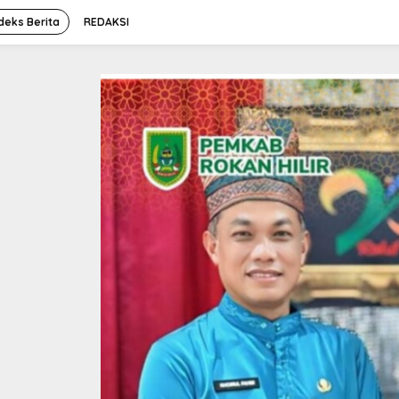
deks Berita
REDAKSI