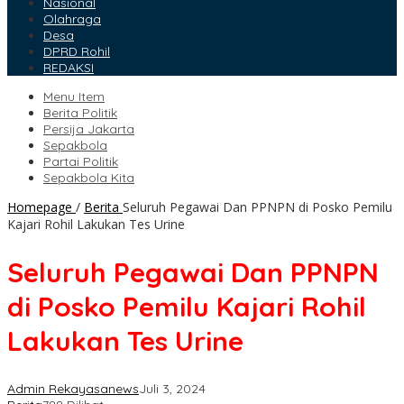
Nasional
Olahraga
Desa
DPRD Rohil
REDAKSI
Menu Item
Berita Politik
Persija Jakarta
Sepakbola
Partai Politik
Sepakbola Kita
Homepage
/
Berita
Seluruh Pegawai Dan PPNPN di Posko Pemilu
Kajari Rohil Lakukan Tes Urine
Seluruh Pegawai Dan PPNPN
di Posko Pemilu Kajari Rohil
Lakukan Tes Urine
Admin Rekayasanews
Juli 3, 2024