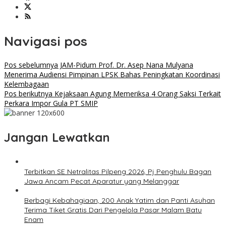
Navigasi pos
Pos sebelumnya
JAM-Pidum Prof. Dr. Asep Nana Mulyana
Menerima Audiensi Pimpinan LPSK Bahas Peningkatan Koordinasi
Kelembagaan
Pos berikutnya
Kejaksaan Agung Memeriksa 4 Orang Saksi Terkait
Perkara Impor Gula PT SMIP
Jangan Lewatkan
Terbitkan SE Netralitas Pilpeng 2026, Pj Penghulu Bagan
Jawa Ancam Pecat Aparatur yang Melanggar
Berbagi Kebahagiaan, 200 Anak Yatim dan Panti Asuhan
Terima Tiket Gratis Dari Pengelola Pasar Malam Batu
Enam