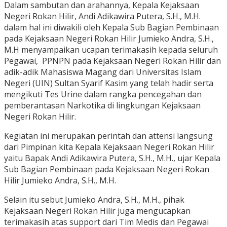
Dalam sambutan dan arahannya, Kepala Kejaksaan
Negeri Rokan Hilir, Andi Adikawira Putera, S.H., M.H.
dalam hal ini diwakili oleh Kepala Sub Bagian Pembinaan
pada Kejaksaan Negeri Rokan Hilir Jumieko Andra, S.H.,
M.H menyampaikan ucapan terimakasih kepada seluruh
Pegawai, PPNPN pada Kejaksaan Negeri Rokan Hilir dan
adik-adik Mahasiswa Magang dari Universitas Islam
Negeri (UIN) Sultan Syarif Kasim yang telah hadir serta
mengikuti Tes Urine dalam rangka pencegahan dan
pemberantasan Narkotika di lingkungan Kejaksaan
Negeri Rokan Hilir.
Kegiatan ini merupakan perintah dan attensi langsung
dari Pimpinan kita Kepala Kejaksaan Negeri Rokan Hilir
yaitu Bapak Andi Adikawira Putera, S.H., M.H., ujar Kepala
Sub Bagian Pembinaan pada Kejaksaan Negeri Rokan
Hilir Jumieko Andra, S.H., M.H.
Selain itu sebut Jumieko Andra, S.H., M.H., pihak
Kejaksaan Negeri Rokan Hilir juga mengucapkan
terimakasih atas support dari Tim Medis dan Pegawai