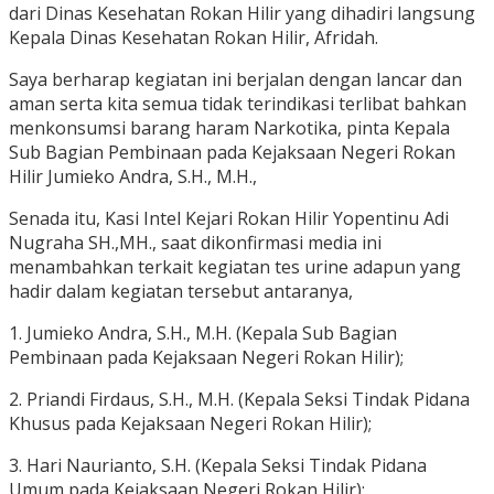
dari Dinas Kesehatan Rokan Hilir yang dihadiri langsung
Kepala Dinas Kesehatan Rokan Hilir, Afridah.
Saya berharap kegiatan ini berjalan dengan lancar dan
aman serta kita semua tidak terindikasi terlibat bahkan
menkonsumsi barang haram Narkotika, pinta Kepala
Sub Bagian Pembinaan pada Kejaksaan Negeri Rokan
Hilir Jumieko Andra, S.H., M.H.,
Senada itu, Kasi Intel Kejari Rokan Hilir Yopentinu Adi
Nugraha SH.,MH., saat dikonfirmasi media ini
menambahkan terkait kegiatan tes urine adapun yang
hadir dalam kegiatan tersebut antaranya,
1. Jumieko Andra, S.H., M.H. (Kepala Sub Bagian
Pembinaan pada Kejaksaan Negeri Rokan Hilir);
2. Priandi Firdaus, S.H., M.H. (Kepala Seksi Tindak Pidana
Khusus pada Kejaksaan Negeri Rokan Hilir);
3. Hari Naurianto, S.H. (Kepala Seksi Tindak Pidana
Umum pada Kejaksaan Negeri Rokan Hilir);