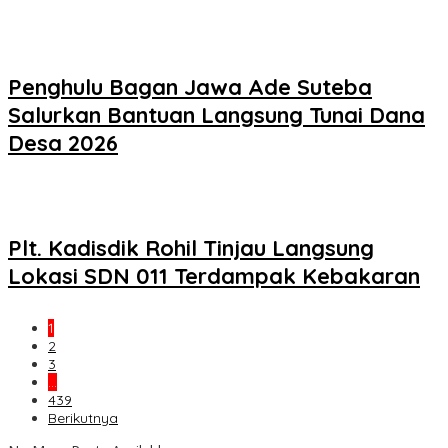
Penghulu Bagan Jawa Ade Suteba
Salurkan Bantuan Langsung Tunai Dana
Desa 2026
Plt. Kadisdik Rohil Tinjau Langsung
Lokasi SDN 011 Terdampak Kebakaran
1
2
3
…
439
Berikutnya