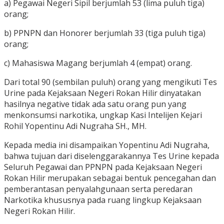
a) Pegawai Negeri Sipil berjumlah 53 (lima puluh tiga)
orang;
b) PPNPN dan Honorer berjumlah 33 (tiga puluh tiga)
orang;
c) Mahasiswa Magang berjumlah 4 (empat) orang.
Dari total 90 (sembilan puluh) orang yang mengikuti Tes
Urine pada Kejaksaan Negeri Rokan Hilir dinyatakan
hasilnya negative tidak ada satu orang pun yang
menkonsumsi narkotika, ungkap Kasi Intelijen Kejari
Rohil Yopentinu Adi Nugraha SH., MH.
Kepada media ini disampaikan Yopentinu Adi Nugraha,
bahwa tujuan dari diselenggarakannya Tes Urine kepada
Seluruh Pegawai dan PPNPN pada Kejaksaan Negeri
Rokan Hilir merupakan sebagai bentuk pencegahan dan
pemberantasan penyalahgunaan serta peredaran
Narkotika khususnya pada ruang lingkup Kejaksaan
Negeri Rokan Hilir.