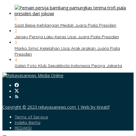
1
Saat Bepe Kehilangan Medali Juara Piala Presiden
2
Jersey Persija Laku Keras Usai Juara Piala Presiden
3
Marko Simic Kelelahan Usai Arak arakan Juara Piala
Presiden
4
Galeri Foto Klub Sepakbola Indonesia Persija Jakarta
Copyright © 2023 rekayasanews.com | Web by Kreatif
Terms of Service
Indeks Berita
REDAKSI