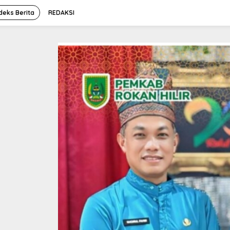
deks Berita
REDAKSI