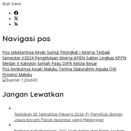
Ikuti Kami
Navigasi pos
Pos sebelumnya
Kejati Sumut Peringkat I Kinerja Terbaik
Semester I/2024 Pengelolaan Kinerja APBN Satker Lingkup KPPN
Medan II Kategori Jumlah Pagu DIPA Kelola Besar
Pos berikutnya
Kajati Maluku Terima Silaturahmi Kepala OJK
Provinsi Maluku
Jangan Lewatkan
Terbitkan SE Netralitas Pilpeng 2026, Pj Penghulu Bagan
Jawa Ancam Pecat Aparatur yang Melanggar
Berbagi Kebahagiaan, 200 Anak Yatim dan Panti Asuhan