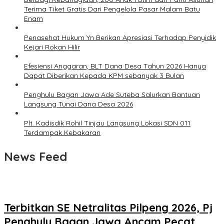
Terima Tiket Gratis Dari Pengelola Pasar Malam Batu
Enam
Penasehat Hukum Yn Berikan Apresiasi Terhadap Penyidik
Kejari Rokan Hilir
Efesiensi Anggaran, BLT Dana Desa Tahun 2026 Hanya
Dapat Diberikan Kepada KPM sebanyak 3 Bulan
Penghulu Bagan Jawa Ade Suteba Salurkan Bantuan
Langsung Tunai Dana Desa 2026
Plt. Kadisdik Rohil Tinjau Langsung Lokasi SDN 011
Terdampak Kebakaran
News Feed
Terbitkan SE Netralitas Pilpeng 2026, Pj
Penghulu Bagan Jawa Ancam Pecat