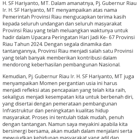
H. SF Hariyanto, MT. Dalam amanatnya, Pj. Gubernur Riau
Ir. H. SF Hariyanto, MT menyampaikan atas nama
Pemerintah Provinsi Riau mengucapkan terima kasih
kepada seluruh undangan dan seluruh masyarakat
Provinsi Riau yang telah meluangkan waktunya untuk
hadir dalam Upacara Peringatan Hari Jadi Ke- 67 Provinsi
Riau Tahun 2024. Dengan segala dinamika dan
tantangannya, Provinsi Riau menjadi salah satu Provinsi
yang telah banyak memberikan kontribusi dalam
mendorong keberhasilan pembangunan Nasional.
Kemudian, Pj. Gubernur Riau Ir. H. SF Hariyanto, MT juga
menyampaikan Momen pergantian usia ini harus
menjadi refleksi atas pencapaian yang telah kita raih,
sekaligus menjadi kesempatan kita untuk berbenah diri,
yang disertai dengan pemerataan pembangunan
Infrastruktur dan peningkatan kualitas hidup
masyarakat. Proses ini tentulah tidak mudah, penuh
dengan tantangan. Namun saya meyakini apabila kita
bersinergi bersama, akan mudah dalam menjalani serta
mewujudkan kehidupan masyarakat yang adil dan