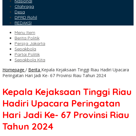
Nasional
Olahraga
Desa
DPRD Rohil
REDAKSI
Menu Item
Berita Politik
Persija Jakarta
Sepakbola
Partai Politik
Sepakbola Kita
Homepage
/
Berita
Kepala Kejaksaan Tinggi Riau Hadiri Upacara
Peringatan Hari Jadi Ke- 67 Provinsi Riau Tahun 2024
Kepala Kejaksaan Tinggi Riau
Hadiri Upacara Peringatan
Hari Jadi Ke- 67 Provinsi Riau
Tahun 2024