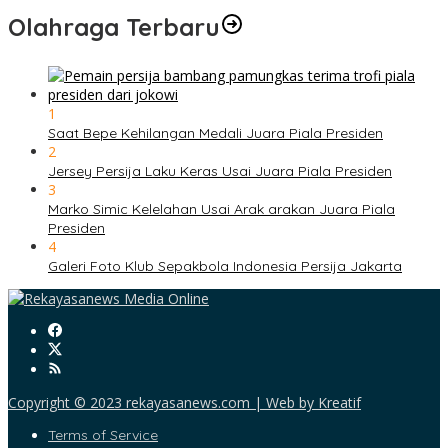
Olahraga Terbaru
1
Saat Bepe Kehilangan Medali Juara Piala Presiden
2
Jersey Persija Laku Keras Usai Juara Piala Presiden
3
Marko Simic Kelelahan Usai Arak arakan Juara Piala
Presiden
4
Galeri Foto Klub Sepakbola Indonesia Persija Jakarta
Copyright © 2023 rekayasanews.com | Web by Kreatif
Terms of Service