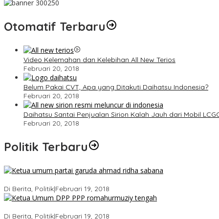
Otomatif Terbaru
Video Kelemahan dan Kelebihan All New Terios
Februari 20, 2018
Belum Pakai CVT, Apa yang Ditakuti Daihatsu Indonesia?
Februari 20, 2018
Daihatsu Santai Penjualan Sirion Kalah Jauh dari Mobil LCG
Februari 20, 2018
Politik Terbaru
Ini Dia Hubungan Partai Garuda dengan Gerindra
Di Berita, Politik
|
Februari 19, 2018
Strategi PPP Menangkan Duet Ganjar dan Gus Yasin
Di Berita, Politik
|
Februari 19, 2018