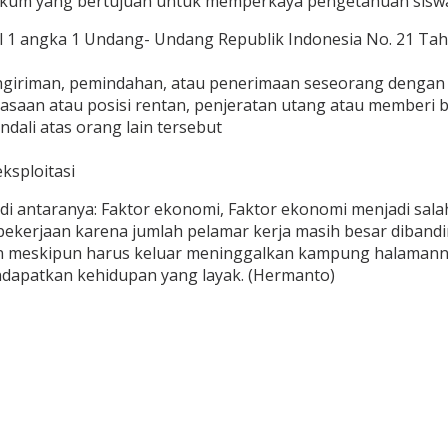
kum yang bertujuan untuk memperkaya pengetahuan siswa
l 1 angka 1 Undang- Undang Republik Indonesia No. 21 T
giriman, pemindahan, atau penerimaan seseorang dengan 
aan atau posisi rentan, penjeratan utang atau memberi b
ali atas orang lain tersebut
ksploitasi
i antaranya: Faktor ekonomi, Faktor ekonomi menjadi sal
pekerjaan karena jumlah pelamar kerja masih besar dibandi
n meskipun harus keluar meninggalkan kampung halamann
dapatkan kehidupan yang layak. (Hermanto)