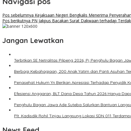
Navigasi pos
Pos sebelumnya
Kejaksaan Negeri Bengkalis Menerima Penyerahan 
Pos berikutnya
PN Jakpus Bacakan Surat Dakwaan terhadap Terda
Jangan Lewatkan
Terbitkan SE Netralitas Pilpeng 2026, Pj Penghulu Bagan 
Berbagi Kebahagiaan, 200 Anak Yatim dan Panti Asuhan Ter
Penasehat Hukum Yn Berikan Apresiasi Terhadap Penyidik Kej
Efesiensi Anggaran, BLT Dana Desa Tahun 2026 Hanya Dap
Penghulu Bagan Jawa Ade Suteba Salurkan Bantuan Langs
Plt. Kadisdik Rohil Tinjau Langsung Lokasi SDN 011 Terdam
News Feed