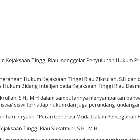
 Kejaksaan Tinggi Riau menggelar Penyuluhan Hukum Pro
nerangan Hukum Kejaksaan Tinggi Riau Zikrullah, S.H dan di
lis Hukum Bidang Intelijen pada Kejaksaan Tinggi Riau Desm
Zikrullah, S.H., M.H dalam sambutannya menyampaikan ba
swa/ siswi terhadap hukum dan juga perundang-undangan
h hari ini yakni “Peran Generasi Muda Dalam Pencegahan H
ejaksaan Tinggi Riau Sukatmini, S.H., M.H