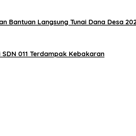
an Bantuan Langsung Tunai Dana Desa 20
asi SDN 011 Terdampak Kebakaran