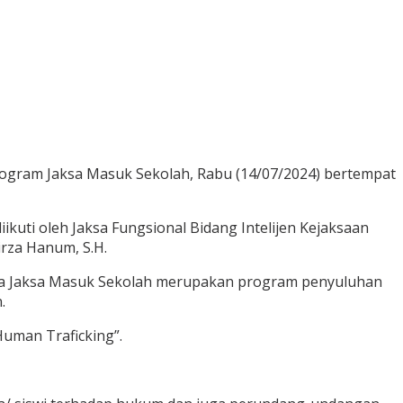
gram Jaksa Masuk Sekolah, Rabu (14/07/2024) bertempat
ikuti oleh Jaksa Fungsional Bidang Intelijen Kejaksaan
irza Hanum, S.H.
hwa Jaksa Masuk Sekolah merupakan program penyuluhan
.
uman Traficking”.