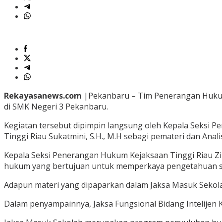
Rekayasanews.com
|Pekanbaru – Tim Penerangan Hukum
di SMK Negeri 3 Pekanbaru.
Kegiatan tersebut dipimpin langsung oleh Kepala Seksi Pe
Tinggi Riau Sukatmini, S.H., M.H sebagi pemateri dan Ana
Kepala Seksi Penerangan Hukum Kejaksaan Tinggi Riau 
hukum yang bertujuan untuk memperkaya pengetahuan si
Adapun materi yang dipaparkan dalam Jaksa Masuk Sekola
Dalam penyampainnya, Jaksa Fungsional Bidang Intelijen K