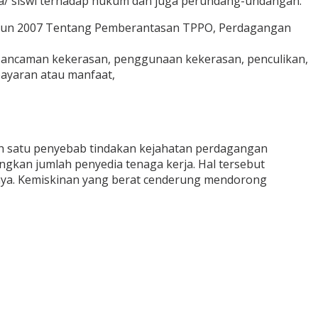
/ siswi terhadap hukum dan juga perundang-undangan.
ahun 2007 Tentang Pemberantasan TPPO, Perdagangan
ancaman kekerasan, penggunaan kekerasan, penculikan,
ayaran atau manfaat,
ah satu penyebab tindakan kejahatan perdagangan
ngkan jumlah penyedia tenaga kerja. Hal tersebut
ya. Kemiskinan yang berat cenderung mendorong