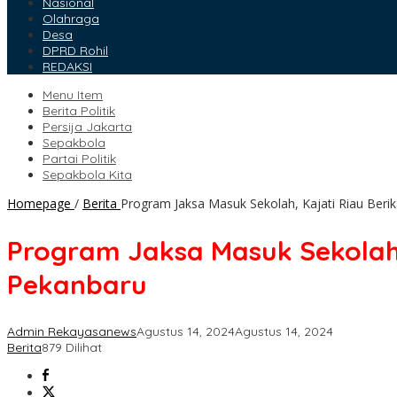
Nasional
Olahraga
Desa
DPRD Rohil
REDAKSI
Menu Item
Berita Politik
Persija Jakarta
Sepakbola
Partai Politik
Sepakbola Kita
Homepage
/
Berita
Program Jaksa Masuk Sekolah, Kajati Riau Ber
Program Jaksa Masuk Sekolah,
Pekanbaru
Admin Rekayasanews
Agustus 14, 2024
Agustus 14, 2024
Berita
879 Dilihat