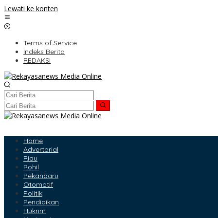
Lewati ke konten
Terms of Service
Indeks Berita
REDAKSI
Home
Advertorial
Riau
Rohil
Pekanbaru
Otomotif
Politik
Pendidikan
Hukrim