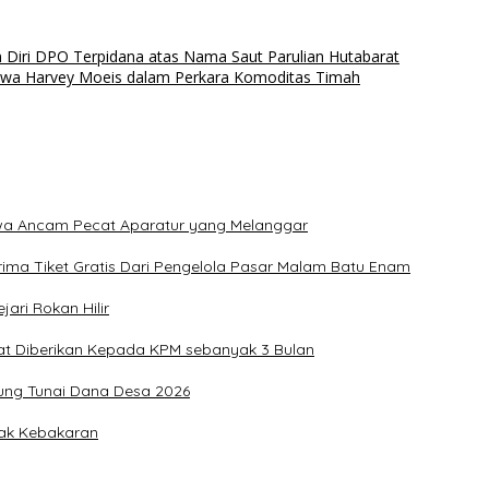
Diri DPO Terpidana atas Nama Saut Parulian Hutabarat
kwa Harvey Moeis dalam Perkara Komoditas Timah
Jawa Ancam Pecat Aparatur yang Melanggar
ima Tiket Gratis Dari Pengelola Pasar Malam Batu Enam
ari Rokan Hilir
at Diberikan Kepada KPM sebanyak 3 Bulan
ung Tunai Dana Desa 2026
pak Kebakaran