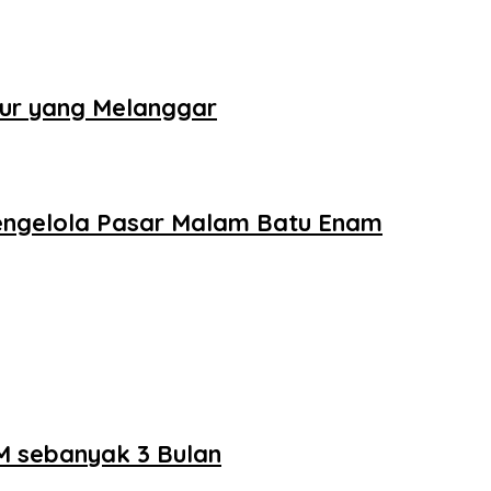
tur yang Melanggar
Pengelola Pasar Malam Batu Enam
M sebanyak 3 Bulan