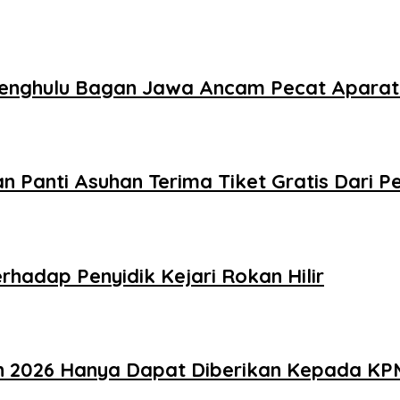
Pj Penghulu Bagan Jawa Ancam Pecat Apara
n Panti Asuhan Terima Tiket Gratis Dari 
hadap Penyidik Kejari Rokan Hilir
un 2026 Hanya Dapat Diberikan Kepada KP