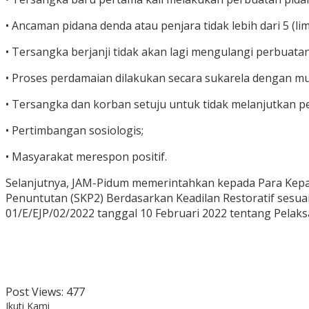
• Ancaman pidana denda atau penjara tidak lebih dari 5 (li
• Tersangka berjanji tidak akan lagi mengulangi perbuata
• Proses perdamaian dilakukan secara sukarela dengan mu
• Tersangka dan korban setuju untuk tidak melanjutkan 
• Pertimbangan sosiologis;
• Masyarakat merespon positif.
Selanjutnya, JAM-Pidum memerintahkan kepada Para Kepa
Penuntutan (SKP2) Berdasarkan Keadilan Restoratif sesu
01/E/EJP/02/2022 tanggal 10 Februari 2022 tentang Pela
Post Views:
477
Ikuti Kami