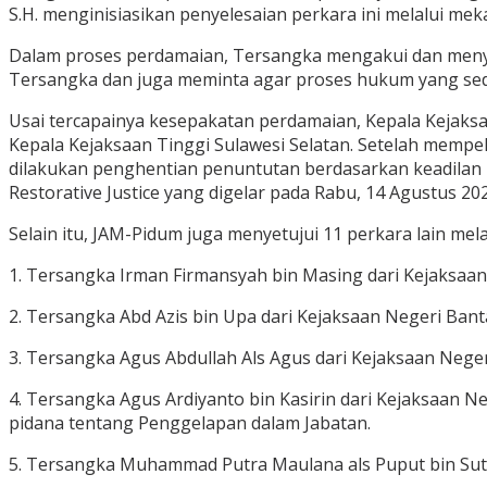
S.H. menginisiasikan penyelesaian perkara ini melalui meka
Dalam proses perdamaian, Tersangka mengakui dan menye
Tersangka dan juga meminta agar proses hukum yang seda
Usai tercapainya kesepakatan perdamaian, Kepala Kejak
Kepala Kejaksaan Tinggi Sulawesi Selatan. Setelah mempela
dilakukan penghentian penuntutan berdasarkan keadilan
Restorative Justice yang digelar pada Rabu, 14 Agustus 202
Selain itu, JAM-Pidum juga menyetujui 11 perkara lain mel
1. Tersangka Irman Firmansyah bin Masing dari Kejaksaa
2. Tersangka Abd Azis bin Upa dari Kejaksaan Negeri Ban
3. Tersangka Agus Abdullah Als Agus dari Kejaksaan Nege
4. Tersangka Agus Ardiyanto bin Kasirin dari Kejaksaan 
pidana tentang Penggelapan dalam Jabatan.
5. Tersangka Muhammad Putra Maulana als Puput bin Suti