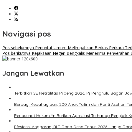
Navigasi pos
Pos sebelumnya
Penuntut Umum Melimpahkan Berkas Perkara Terh
Pos berikutnya
Kejaksaan Negeri Bengkalis Menerima Penyerahan D
Jangan Lewatkan
Terbitkan SE Netralitas Pilpeng 2026, Pj Penghulu Bagan 
Berbagi Kebahagiaan, 200 Anak Yatim dan Panti Asuhan Ter
Penasehat Hukum Yn Berikan Apresiasi Terhadap Penyidik Kej
Efesiensi Anggaran, BLT Dana Desa Tahun 2026 Hanya Dap