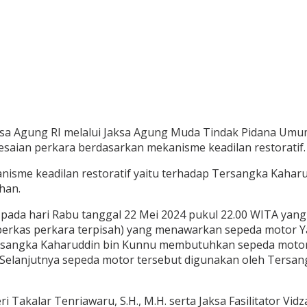
aksa Agung RI melalui Jaksa Agung Muda Tindak Pidana Um
aian perkara berdasarkan mekanisme keadilan restoratif.
anisme keadilan restoratif yaitu terhadap Tersangka Kahar
han.
pada hari Rabu tanggal 22 Mei 2024 pukul 22.00 WITA yan
 berkas perkara terpisah) yang menawarkan sepeda motor 
Tersangka Kaharuddin bin Kunnu membutuhkan sepeda motor
 Selanjutnya sepeda motor tersebut digunakan oleh Tersa
 Takalar Tenriawaru, S.H., M.H. serta Jaksa Fasilitator Vid