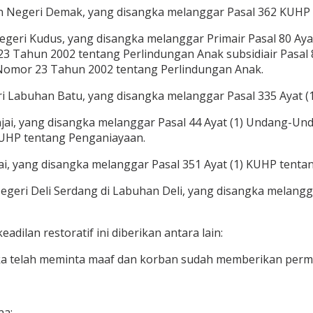
an Negeri Demak, yang disangka melanggar Pasal 362 KUHP 
Negeri Kudus, yang disangka melanggar Primair Pasal 80 Ay
Tahun 2002 tentang Perlindungan Anak subsidiair Pasal 8
omor 23 Tahun 2002 tentang Perlindungan Anak.
eri Labuhan Batu, yang disangka melanggar Pasal 335 Ayat
njai, yang disangka melanggar Pasal 44 Ayat (1) Undang-
KUHP tentang Penganiayaan.
ai, yang disangka melanggar Pasal 351 Ayat (1) KUHP tenta
Negeri Deli Serdang di Labuhan Deli, yang disangka melan
ilan restoratif ini diberikan antara lain:
gka telah meminta maaf dan korban sudah memberikan per
na;