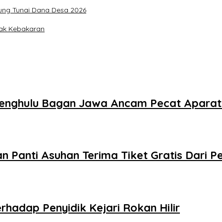
ung Tunai Dana Desa 2026
pak Kebakaran
Pj Penghulu Bagan Jawa Ancam Pecat Apara
n Panti Asuhan Terima Tiket Gratis Dari 
hadap Penyidik Kejari Rokan Hilir