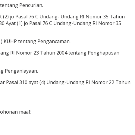
tentang Pencurian.
at (2) jo Pasal 76 C Undang- Undang RI Nomor 35 Tahun
0 Ayat (1) jo Pasal 76 C Undang-Undang RI Nomor 35
 (1) KUHP tentang Pengancaman.
Undang RI Nomor 23 Tahun 2004 tentang Penghapusan
ng Penganiayaan.
ggar Pasal 310 ayat (4) Undang-Undang RI Nomor 22 Tahun
mohonan maaf;