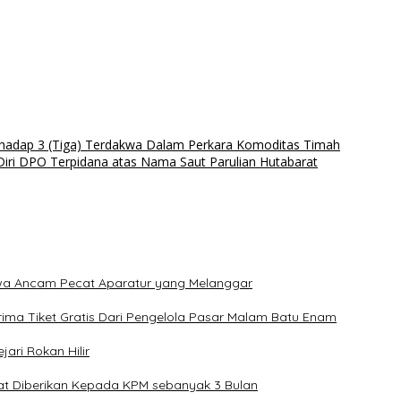
adap 3 (Tiga) Terdakwa Dalam Perkara Komoditas Timah
iri DPO Terpidana atas Nama Saut Parulian Hutabarat
Jawa Ancam Pecat Aparatur yang Melanggar
ima Tiket Gratis Dari Pengelola Pasar Malam Batu Enam
ari Rokan Hilir
at Diberikan Kepada KPM sebanyak 3 Bulan