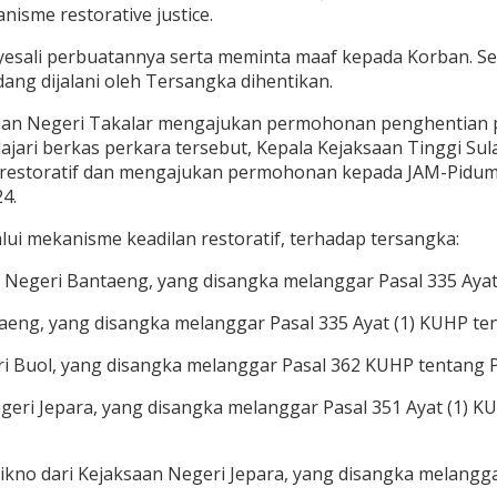
nisme restorative justice.
sali perbuatannya serta meminta maaf kepada Korban. Set
ng dijalani oleh Tersangka dihentikan.
saan Negeri Takalar mengajukan permohonan penghentian p
jari berkas perkara tersebut, Kepala Kejaksaan Tinggi Sula
 restoratif dan mengajukan permohonan kepada JAM-Pidum
4.
alui mekanisme keadilan restoratif, terhadap tersangka:
n Negeri Bantaeng, yang disangka melanggar Pasal 335 Aya
taeng, yang disangka melanggar Pasal 335 Ayat (1) KUHP t
ri Buol, yang disangka melanggar Pasal 362 KUHP tentang 
Negeri Jepara, yang disangka melanggar Pasal 351 Ayat (1)
kno dari Kejaksaan Negeri Jepara, yang disangka melangga