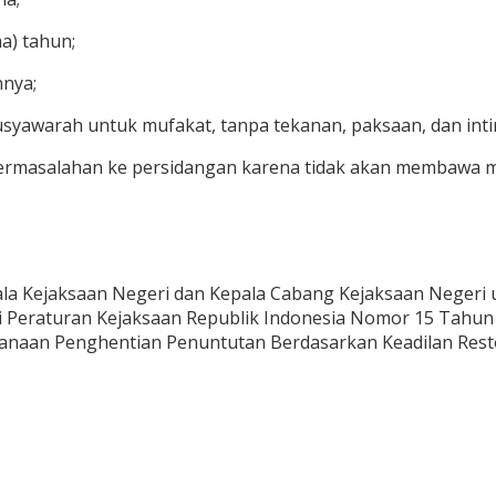
ma) tahun;
nnya;
syawarah untuk mufakat, tanpa tekanan, paksaan, dan inti
permasalahan ke persidangan karena tidak akan membawa ma
la Kejaksaan Negeri dan Kepala Cabang Kejaksaan Negeri 
ai Peraturan Kejaksaan Republik Indonesia Nomor 15 Tahu
ksanaan Penghentian Penuntutan Berdasarkan Keadilan Rest