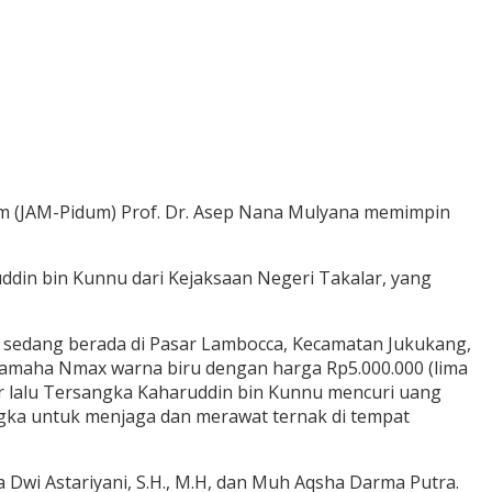
um (JAM-Pidum) Prof. Dr. Asep Nana Mulyana memimpin
uddin bin Kunnu dari Kejaksaan Negeri Takalar, yang
g sedang berada di Pasar Lambocca, Kecamatan Jukukang,
Yamaha Nmax warna biru dengan harga Rp5.000.000 (lima
 lalu Tersangka Kaharuddin bin Kunnu mencuri uang
ngka untuk menjaga dan merawat ternak di tempat
za Dwi Astariyani, S.H., M.H, dan Muh Aqsha Darma Putra.