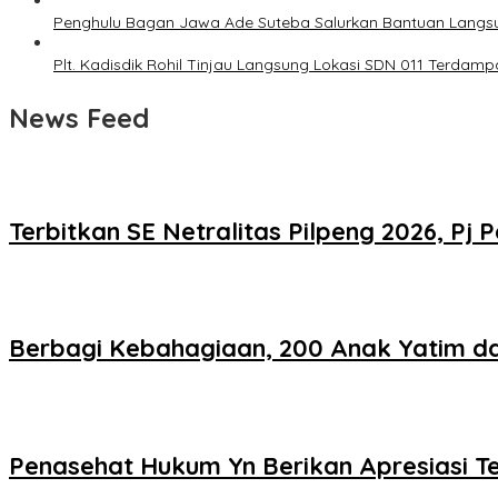
Penghulu Bagan Jawa Ade Suteba Salurkan Bantuan Langs
Plt. Kadisdik Rohil Tinjau Langsung Lokasi SDN 011 Terdam
News Feed
Terbitkan SE Netralitas Pilpeng 2026, 
Berbagi Kebahagiaan, 200 Anak Yatim da
Penasehat Hukum Yn Berikan Apresiasi Ter