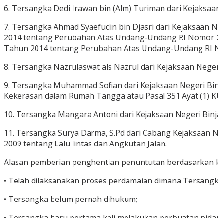
6. Tersangka Dedi Irawan bin (Alm) Turiman dari Kejaksa
7. Tersangka Ahmad Syaefudin bin Djasri dari Kejaksaan 
2014 tentang Perubahan Atas Undang-Undang RI Nomor 23 
Tahun 2014 tentang Perubahan Atas Undang-Undang RI N
8. Tersangka Nazrulaswat als Nazrul dari Kejaksaan Neg
9. Tersangka Muhammad Sofian dari Kejaksaan Negeri Bi
Kekerasan dalam Rumah Tangga atau Pasal 351 Ayat (1) 
10. Tersangka Mangara Antoni dari Kejaksaan Negeri Binj
11. Tersangka Surya Darma, S.Pd dari Cabang Kejaksaan 
2009 tentang Lalu lintas dan Angkutan Jalan.
Alasan pemberian penghentian penuntutan berdasarkan kead
• Telah dilaksanakan proses perdamaian dimana Tersan
• Tersangka belum pernah dihukum;
• Tersangka baru pertama kali melakukan perbuatan pida