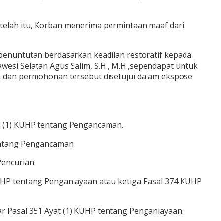
elah itu, Korban menerima permintaan maaf dari
enuntutan berdasarkan keadilan restoratif kepada
wesi Selatan Agus Salim, S.H., M.H.,sependapat untuk
 dan permohonan tersebut disetujui dalam ekspose
t (1) KUHP tentang Pengancaman.
entang Pengancaman.
Pencurian.
 KUHP tentang Penganiayaan atau ketiga Pasal 374 KUHP
r Pasal 351 Ayat (1) KUHP tentang Penganiayaan.