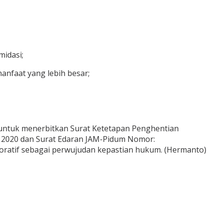
midasi;
nfaat yang lebih besar;
untuk menerbitkan Surat Ketetapan Penghentian
n 2020 dan Surat Edaran JAM-Pidum Nomor:
oratif sebagai perwujudan kepastian hukum. (Hermanto)