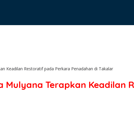
n Keadilan Restoratif pada Perkara Penadahan di Takalar
a Mulyana Terapkan Keadilan R