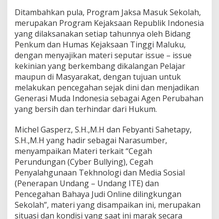
Ditambahkan pula, Program Jaksa Masuk Sekolah,
merupakan Program Kejaksaan Republik Indonesia
yang dilaksanakan setiap tahunnya oleh Bidang
Penkum dan Humas Kejaksaan Tinggi Maluku,
dengan menyajikan materi seputar issue – issue
kekinian yang berkembang dikalangan Pelajar
maupun di Masyarakat, dengan tujuan untuk
melakukan pencegahan sejak dini dan menjadikan
Generasi Muda Indonesia sebagai Agen Perubahan
yang bersih dan terhindar dari Hukum.
Michel Gasperz, S.H.,M.H dan Febyanti Sahetapy,
S.H.,M.H yang hadir sebagai Narasumber,
menyampaikan Materi terkait “Cegah
Perundungan (Cyber Bullying), Cegah
Penyalahgunaan Tekhnologi dan Media Sosial
(Penerapan Undang – Undang ITE) dan
Pencegahan Bahaya Judi Online dilingkungan
Sekolah”, materi yang disampaikan ini, merupakan
situasi dan kondisi yang saat ini marak secara