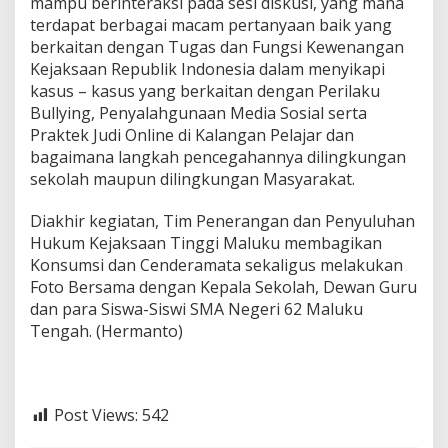
mampu berinteraksi pada sesi diskusi, yang mana
terdapat berbagai macam pertanyaan baik yang
berkaitan dengan Tugas dan Fungsi Kewenangan
Kejaksaan Republik Indonesia dalam menyikapi
kasus – kasus yang berkaitan dengan Perilaku
Bullying, Penyalahgunaan Media Sosial serta
Praktek Judi Online di Kalangan Pelajar dan
bagaimana langkah pencegahannya dilingkungan
sekolah maupun dilingkungan Masyarakat.
Diakhir kegiatan, Tim Penerangan dan Penyuluhan
Hukum Kejaksaan Tinggi Maluku membagikan
Konsumsi dan Cenderamata sekaligus melakukan
Foto Bersama dengan Kepala Sekolah, Dewan Guru
dan para Siswa-Siswi SMA Negeri 62 Maluku
Tengah. (Hermanto)
Post Views:
542