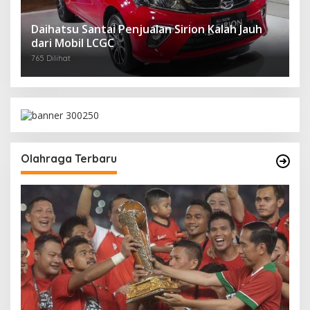
Daihatsu Santai Penjualan Sirion Kalah Jauh
dari Mobil LCGC
765 Dilihat
Olahraga Terbaru