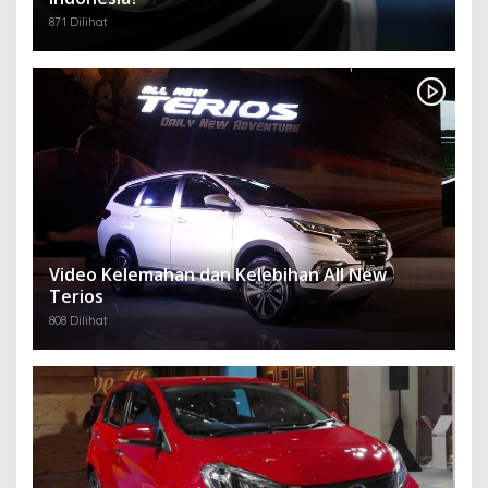
871 Dilihat
Video Kelemahan dan Kelebihan All New
Terios
808 Dilihat