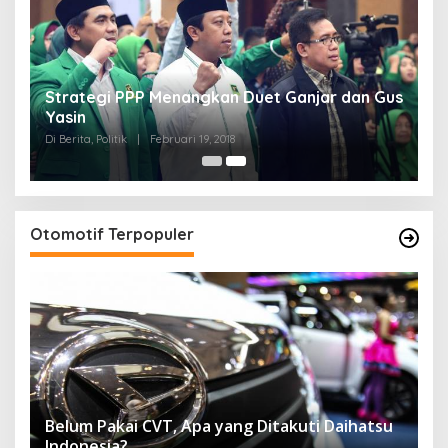
Strategi PPP Menangkan Duet Ganjar dan Gus
Yasin
Di Berita, Politik
|
Februari 19, 2018
Otomotif Terpopuler
Belum Pakai CVT, Apa yang Ditakuti Daihatsu
Indonesia?