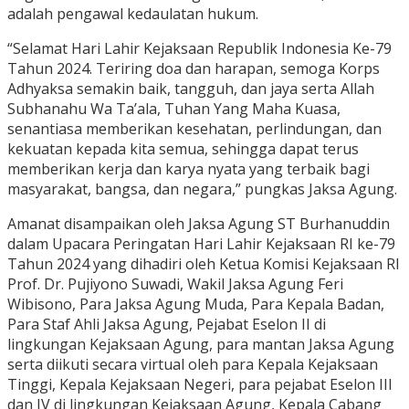
adalah pengawal kedaulatan hukum.
“Selamat Hari Lahir Kejaksaan Republik Indonesia Ke-79
Tahun 2024. Teriring doa dan harapan, semoga Korps
Adhyaksa semakin baik, tangguh, dan jaya serta Allah
Subhanahu Wa Ta’ala, Tuhan Yang Maha Kuasa,
senantiasa memberikan kesehatan, perlindungan, dan
kekuatan kepada kita semua, sehingga dapat terus
memberikan kerja dan karya nyata yang terbaik bagi
masyarakat, bangsa, dan negara,” pungkas Jaksa Agung.
Amanat disampaikan oleh Jaksa Agung ST Burhanuddin
dalam Upacara Peringatan Hari Lahir Kejaksaan RI ke-79
Tahun 2024 yang dihadiri oleh Ketua Komisi Kejaksaan RI
Prof. Dr. Pujiyono Suwadi, Wakil Jaksa Agung Feri
Wibisono, Para Jaksa Agung Muda, Para Kepala Badan,
Para Staf Ahli Jaksa Agung, Pejabat Eselon II di
lingkungan Kejaksaan Agung, para mantan Jaksa Agung
serta diikuti secara virtual oleh para Kepala Kejaksaan
Tinggi, Kepala Kejaksaan Negeri, para pejabat Eselon III
dan IV di lingkungan Kejaksaan Agung, Kepala Cabang