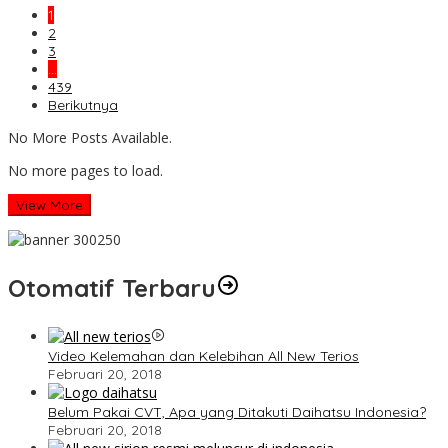
1
2
3
…
439
Berikutnya
No More Posts Available.
No more pages to load.
View More
Otomatif Terbaru
Video Kelemahan dan Kelebihan All New Terios
Februari 20, 2018
Belum Pakai CVT, Apa yang Ditakuti Daihatsu Indonesia?
Februari 20, 2018