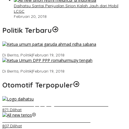
Daihatsu Santai Penjualan Sirion Kalah Jauh dari Mobil
LCGC
Februari 20, 2018
Politik Terbaru
Ini Dia Hubungan Partai Garuda dengan Gerindra
Di Berita, Politik
|
Februari 19, 2018
Strategi PPP Menangkan Duet Ganjar dan Gus Yasin
Di Berita, Politik
|
Februari 19, 2018
Otomotif Terpopuler
Belum Pakai CVT, Apa yang Ditakuti Daihatsu Indonesia?
871 Dilihat
Video Kelemahan dan Kelebihan All New Terios
807 Dilihat