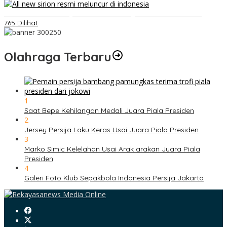
Daihatsu Santai Penjualan Sirion Kalah Jauh dari Mobil LCGC
765 Dilihat
Olahraga Terbaru
1
Saat Bepe Kehilangan Medali Juara Piala Presiden
2
Jersey Persija Laku Keras Usai Juara Piala Presiden
3
Marko Simic Kelelahan Usai Arak arakan Juara Piala
Presiden
4
Galeri Foto Klub Sepakbola Indonesia Persija Jakarta