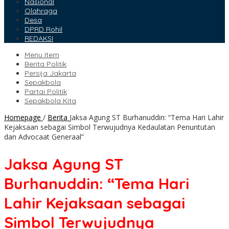
Nasional
Olahraga
Desa
DPRD Rohil
REDAKSI
Menu Item
Berita Politik
Persija Jakarta
Sepakbola
Partai Politik
Sepakbola Kita
Homepage
/
Berita
Jaksa Agung ST Burhanuddin: “Tema Hari Lahir
Kejaksaan sebagai Simbol Terwujudnya Kedaulatan Penuntutan
dan Advocaat Generaal”
Jaksa Agung ST
Burhanuddin: “Tema Hari
Lahir Kejaksaan sebagai
Simbol Terwujudnya