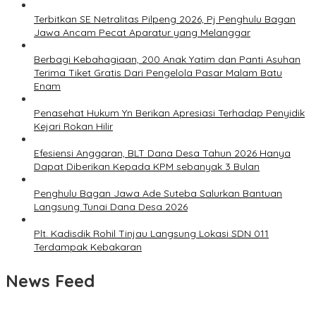
Terbitkan SE Netralitas Pilpeng 2026, Pj Penghulu Bagan
Jawa Ancam Pecat Aparatur yang Melanggar
Berbagi Kebahagiaan, 200 Anak Yatim dan Panti Asuhan
Terima Tiket Gratis Dari Pengelola Pasar Malam Batu
Enam
Penasehat Hukum Yn Berikan Apresiasi Terhadap Penyidik
Kejari Rokan Hilir
Efesiensi Anggaran, BLT Dana Desa Tahun 2026 Hanya
Dapat Diberikan Kepada KPM sebanyak 3 Bulan
Penghulu Bagan Jawa Ade Suteba Salurkan Bantuan
Langsung Tunai Dana Desa 2026
Plt. Kadisdik Rohil Tinjau Langsung Lokasi SDN 011
Terdampak Kebakaran
News Feed