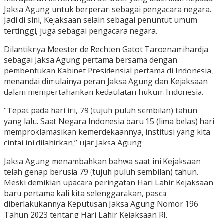
Jaksa Agung untuk berperan sebagai pengacara negara.
Jadi di sini, Kejaksaan selain sebagai penuntut umum
tertinggi, juga sebagai pengacara negara.
Dilantiknya Meester de Rechten Gatot Taroenamihardja
sebagai Jaksa Agung pertama bersama dengan
pembentukan Kabinet Presidensial pertama di Indonesia,
menandai dimulainya peran Jaksa Agung dan Kejaksaan
dalam mempertahankan kedaulatan hukum Indonesia.
“Tepat pada hari ini, 79 (tujuh puluh sembilan) tahun
yang lalu. Saat Negara Indonesia baru 15 (lima belas) hari
memproklamasikan kemerdekaannya, institusi yang kita
cintai ini dilahirkan,” ujar Jaksa Agung.
Jaksa Agung menambahkan bahwa saat ini Kejaksaan
telah genap berusia 79 (tujuh puluh sembilan) tahun.
Meski demikian upacara peringatan Hari Lahir Kejaksaan
baru pertama kali kita selenggarakan, pasca
diberlakukannya Keputusan Jaksa Agung Nomor 196
Tahun 2023 tentang Hari Lahir Kejaksaan RI.