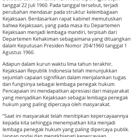
tanggal 22 Juli 1960. Pada tanggal tersebut, terjadi
perubahan mendasar pada struktur kelembagaan
Kejaksaan. Berdasarkan rapat kabinet memutuskan
bahwa Kejaksaan, yang pada masa itu Departemen
Kejaksaan menjadi lembaga mandiri, terpisah dari
Departemen Kehakiman sebagaimana yang dituangkan
dalam Keputusan Presiden Nomor 204/1960 tanggal 1
Agustus 1960.
Adapun dalam kurun waktu lima tahun terakhir,
Kejaksaan Republik Indonesia telah menunjukkan
sejumlah capaian signifikan dalam menjalankan tugas
dan fungsinya sebagai lembaga penegak hukum.
Pencapaian ini mendapatkan apresiasi dari masyarakat
yang menjadikan Kejaksaan sebagai lembaga penegak
hukum yang paling dipercaya oleh masyarakat.
“Saat ini masyarakat telah menitipkan kepercayaannya
kepada kita sehingga menempatkan kita menjadi
lembaga penegak hukum yang paling dipercaya publik.
Jangan nodai dan mengkhianati kepercayaan