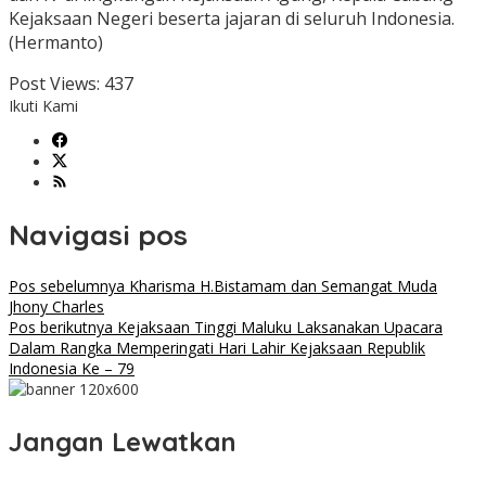
Kejaksaan Negeri beserta jajaran di seluruh Indonesia.
(Hermanto)
Post Views:
437
Ikuti Kami
Navigasi pos
Pos sebelumnya
Kharisma H.Bistamam dan Semangat Muda
Jhony Charles
Pos berikutnya
Kejaksaan Tinggi Maluku Laksanakan Upacara
Dalam Rangka Memperingati Hari Lahir Kejaksaan Republik
Indonesia Ke – 79
Jangan Lewatkan