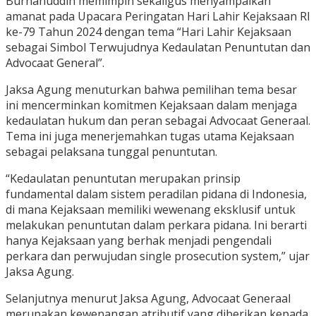
Burhanuddin memimpin sekaligus menyampaikan
amanat pada Upacara Peringatan Hari Lahir Kejaksaan RI
ke-79 Tahun 2024 dengan tema “Hari Lahir Kejaksaan
sebagai Simbol Terwujudnya Kedaulatan Penuntutan dan
Advocaat General”.
Jaksa Agung menuturkan bahwa pemilihan tema besar
ini mencerminkan komitmen Kejaksaan dalam menjaga
kedaulatan hukum dan peran sebagai Advocaat Generaal.
Tema ini juga menerjemahkan tugas utama Kejaksaan
sebagai pelaksana tunggal penuntutan.
“Kedaulatan penuntutan merupakan prinsip
fundamental dalam sistem peradilan pidana di Indonesia,
di mana Kejaksaan memiliki wewenang eksklusif untuk
melakukan penuntutan dalam perkara pidana. Ini berarti
hanya Kejaksaan yang berhak menjadi pengendali
perkara dan perwujudan single prosecution system,” ujar
Jaksa Agung.
Selanjutnya menurut Jaksa Agung, Advocaat Generaal
merupakan kewenangan atributif yang diberikan kepada