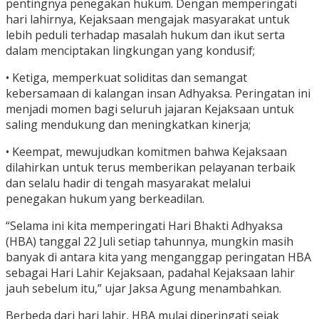
pentingnya penegakan hukum. Dengan memperingati
hari lahirnya, Kejaksaan mengajak masyarakat untuk
lebih peduli terhadap masalah hukum dan ikut serta
dalam menciptakan lingkungan yang kondusif;
• Ketiga, memperkuat soliditas dan semangat
kebersamaan di kalangan insan Adhyaksa. Peringatan ini
menjadi momen bagi seluruh jajaran Kejaksaan untuk
saling mendukung dan meningkatkan kinerja;
• Keempat, mewujudkan komitmen bahwa Kejaksaan
dilahirkan untuk terus memberikan pelayanan terbaik
dan selalu hadir di tengah masyarakat melalui
penegakan hukum yang berkeadilan.
“Selama ini kita memperingati Hari Bhakti Adhyaksa
(HBA) tanggal 22 Juli setiap tahunnya, mungkin masih
banyak di antara kita yang menganggap peringatan HBA
sebagai Hari Lahir Kejaksaan, padahal Kejaksaan lahir
jauh sebelum itu,” ujar Jaksa Agung menambahkan.
Berbeda dari hari lahir, HBA mulai diperingati sejak