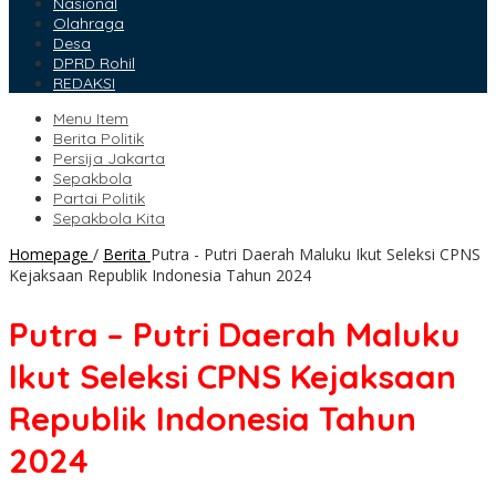
Nasional
Olahraga
Desa
DPRD Rohil
REDAKSI
Menu Item
Berita Politik
Persija Jakarta
Sepakbola
Partai Politik
Sepakbola Kita
Homepage
/
Berita
Putra - Putri Daerah Maluku Ikut Seleksi CPNS
Kejaksaan Republik Indonesia Tahun 2024
Putra – Putri Daerah Maluku
Ikut Seleksi CPNS Kejaksaan
Republik Indonesia Tahun
2024