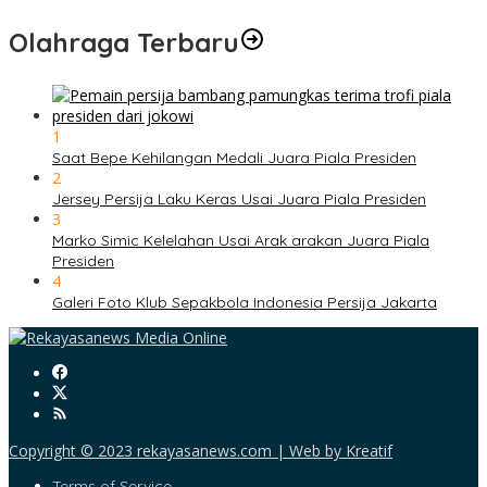
Olahraga Terbaru
1
Saat Bepe Kehilangan Medali Juara Piala Presiden
2
Jersey Persija Laku Keras Usai Juara Piala Presiden
3
Marko Simic Kelelahan Usai Arak arakan Juara Piala
Presiden
4
Galeri Foto Klub Sepakbola Indonesia Persija Jakarta
Copyright © 2023 rekayasanews.com | Web by Kreatif
Terms of Service