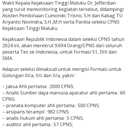
Wakil Kepala Kejaksaan Tinggi Maluku Dr. Jefferdian
yang turut memonitoring kegiatan tersebut, didampingi
Asisten Pembinaan Cumondo Trisno, S.H dan Kabag TU
Ariyanto Novindra, S.H.,M.H serta Panitia seleksi CPNS
Kejaksaan Tinggi Maluku.
Kejaksaan Republik Indonesia dalam seleksi CPNS tahun
2024 ini, akan merekrut 9.694 Orang/CPNS dari seluruh
peserta Tes se-Indonesia, untuk Formasi S1, DIII dan
SMA.
Adapun seleksi dimaksud untuk mengisi Formasi untuk
Golongan III/a, II/c dan II/a, yakni :
– Jaksa Ahli pertama : 2000 CPNS;
– ⁠Analis Sumber daya manusia aparatur ahli pertama : 60
CPNS;
– ⁠pranata komputer ahli pertama : 500 CPNS;
– ⁠arsiparis terampil : 982 CPNS;
– ⁠analis hukum ahli pertama : 5 CPNS;
– ⁠auditor ahli pertama : 57 CPNS;