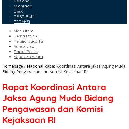
Nasional
Olahraga
Desa
DPRD Rohil
REDAKSI
Menu Item
Berita Politik
Persija Jakarta
Sepakbola
Partai Politik
Sepakbola Kita
Homepage
/
Nasional
Rapat Koordinasi Antara Jaksa Agung Muda
Bidang Pengawasan dan Komisi Kejaksaan RI
Rapat Koordinasi Antara
Jaksa Agung Muda Bidang
Pengawasan dan Komisi
Kejaksaan RI