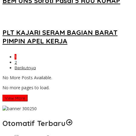
BEM UNS Soroti Pasal 5 RUU KUHAP
PLT KAJARI SERAM BAGIAN BARAT
PIMPIN APEL KERJA
1
2
Berikutnya
No More Posts Available.
No more pages to load.
View More
Otomatif Terbaru