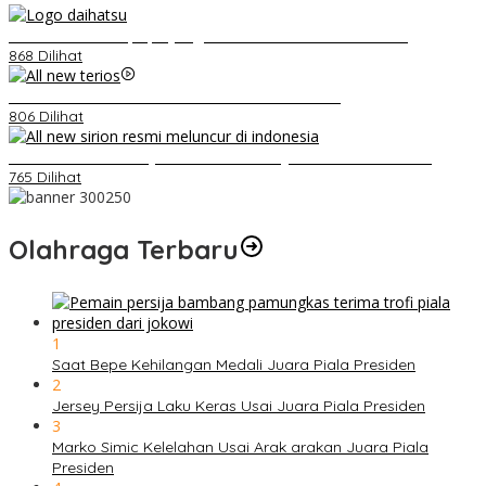
Belum Pakai CVT, Apa yang Ditakuti Daihatsu Indonesia?
868 Dilihat
Video Kelemahan dan Kelebihan All New Terios
806 Dilihat
Daihatsu Santai Penjualan Sirion Kalah Jauh dari Mobil LCGC
765 Dilihat
Olahraga Terbaru
1
Saat Bepe Kehilangan Medali Juara Piala Presiden
2
Jersey Persija Laku Keras Usai Juara Piala Presiden
3
Marko Simic Kelelahan Usai Arak arakan Juara Piala
Presiden