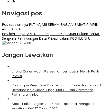
Navigasi pos
Pos sebelumnya
PLT KAJARI SERAM BAGIAN BARAT PIMPIN
APEL KERJA
Pos berikutnya
JAM-Datun Paparkan Kepastian Hukum Terkait
Sengketa Perlindungan Data Pribadi dalam FGD ILUNI UI
Jangan Lewatkan
Jhony Carles Hadiri Peresmian Jembatan Merah Putih
Presisi
Kunjungan Kerja Dan Diskusi Umum Komisi Kejaksaan RI
Bersama Kejaksaan Tinggi Maluku Dan Universitas
Pattimura Ambon
Kajati Maluku Agoes SP Pimpin Upacara Peringatan
Harkitnas Ke-117 Tahun 2025