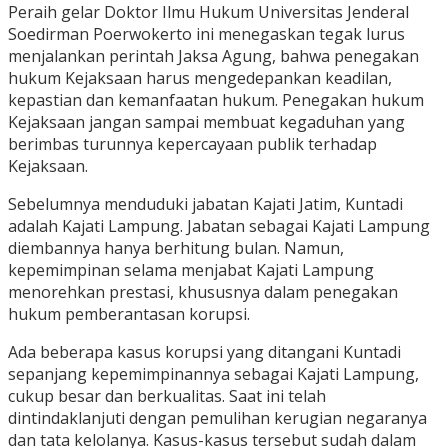
Peraih gelar Doktor Ilmu Hukum Universitas Jenderal
Soedirman Poerwokerto ini menegaskan tegak lurus
menjalankan perintah Jaksa Agung, bahwa penegakan
hukum Kejaksaan harus mengedepankan keadilan,
kepastian dan kemanfaatan hukum. Penegakan hukum
Kejaksaan jangan sampai membuat kegaduhan yang
berimbas turunnya kepercayaan publik terhadap
Kejaksaan.
Sebelumnya menduduki jabatan Kajati Jatim, Kuntadi
adalah Kajati Lampung. Jabatan sebagai Kajati Lampung
diembannya hanya berhitung bulan. Namun,
kepemimpinan selama menjabat Kajati Lampung
menorehkan prestasi, khususnya dalam penegakan
hukum pemberantasan korupsi.
Ada beberapa kasus korupsi yang ditangani Kuntadi
sepanjang kepemimpinannya sebagai Kajati Lampung,
cukup besar dan berkualitas. Saat ini telah
dintindaklanjuti dengan pemulihan kerugian negaranya
dan tata kelolanya. Kasus-kasus tersebut sudah dalam