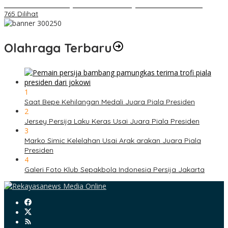
Daihatsu Santai Penjualan Sirion Kalah Jauh dari Mobil LCGC
765 Dilihat
Olahraga Terbaru
1
Saat Bepe Kehilangan Medali Juara Piala Presiden
2
Jersey Persija Laku Keras Usai Juara Piala Presiden
3
Marko Simic Kelelahan Usai Arak arakan Juara Piala
Presiden
4
Galeri Foto Klub Sepakbola Indonesia Persija Jakarta