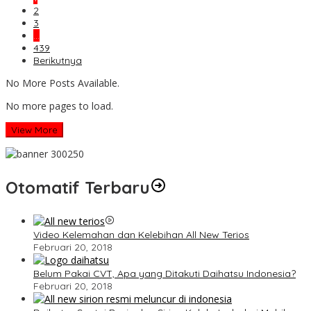
2
3
…
439
Berikutnya
No More Posts Available.
No more pages to load.
View More
Otomatif Terbaru
Video Kelemahan dan Kelebihan All New Terios
Februari 20, 2018
Belum Pakai CVT, Apa yang Ditakuti Daihatsu Indonesia?
Februari 20, 2018