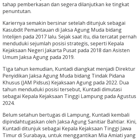
tahap pemberkasan dan segera dilanjutkan ke tingkat
penuntutan.
Kariernya semakin bersinar setelah ditunjuk sebagai
Kasubdit Pemantauan di Jaksa Agung Muda bidang
Intelijen pada 2017 lalu. Sejak saat itu, dia tercatat pernah
menduduki sejumlah posisi strategis, seperti Kepala
Kejaksaan Negeri Jakarta Pusat pada 2018 dan Asisten
Umum Jaksa Agung pada 2019.
Tiga tahun kemudian, Kuntadi diangkat menjadi Direktur
Penyidikan Jaksa Agung Muda bidang Tindak Pidana
Khusus (JAM Pidsus) Kejaksaan Agung pada 2022. Dua
tahun menduduki posisi tersebut, Kuntadi dimutasi
sebagai Kepala Kejaksaan Tinggi Lampung pada Agustus
2024.
Belum setahun bertugas di Lampung, Kuntadi kembali
dipindahtugaskan oleh Jaksa Agung Sanitiar Bahtiar. Kini,
Kuntadi ditunjuk sebagai Kepala Kejaksaan Tinggi Jawa
Timur di Surabaya, untuk menggantikan Mia Amiati yang