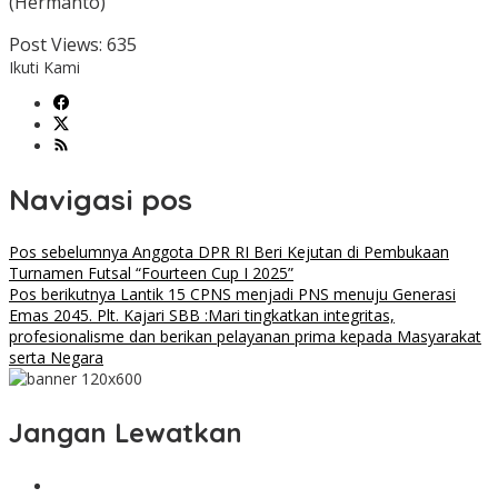
(Hermanto)
Post Views:
635
Ikuti Kami
Navigasi pos
Pos sebelumnya
Anggota DPR RI Beri Kejutan di Pembukaan
Turnamen Futsal “Fourteen Cup I 2025”
Pos berikutnya
Lantik 15 CPNS menjadi PNS menuju Generasi
Emas 2045. Plt. Kajari SBB :Mari tingkatkan integritas,
profesionalisme dan berikan pelayanan prima kepada Masyarakat
serta Negara
Jangan Lewatkan