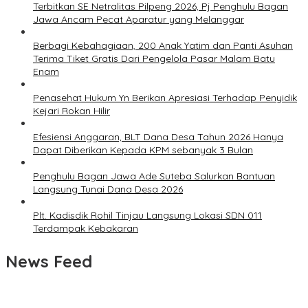
Terbitkan SE Netralitas Pilpeng 2026, Pj Penghulu Bagan
Jawa Ancam Pecat Aparatur yang Melanggar
Berbagi Kebahagiaan, 200 Anak Yatim dan Panti Asuhan
Terima Tiket Gratis Dari Pengelola Pasar Malam Batu
Enam
Penasehat Hukum Yn Berikan Apresiasi Terhadap Penyidik
Kejari Rokan Hilir
Efesiensi Anggaran, BLT Dana Desa Tahun 2026 Hanya
Dapat Diberikan Kepada KPM sebanyak 3 Bulan
Penghulu Bagan Jawa Ade Suteba Salurkan Bantuan
Langsung Tunai Dana Desa 2026
Plt. Kadisdik Rohil Tinjau Langsung Lokasi SDN 011
Terdampak Kebakaran
News Feed