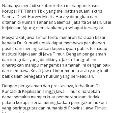
Namanya menjadi sorotan ketika menangani kasus
korupsi PT Timah Tbk. yang melibatkan suami aktris
Sandra Dewi, Harvey Moeis. Harvey ditangkap dan
ditahan di Rumah Tahanan Salemba, Jakarta Selatan, usai
Kejaksaan Agung menetapkannya sebagai tersangka.
Masyarakat Jawa Timur tentu menaruh harapan besar
kepada Dr. Kuntadi untuk dapat membawa perubahan
positif dan meningkatkan kepercayaan publik terhadap
institusi Kejaksaan di Jawa Timur. Dengan pengalaman
dan integritas yang dimilikinya, Jaksa Tangguh ini
diharapkan mampu mengemban amanah ini dengan baik
dan membawa Kejati Jawa Timur menuju arah yang lebih
baik dalam penegakan hukum yang berkeadilan.
Dengan pengalaman dan prestasinya, kehadiran Dr.
Kuntadi di Kejaksaan Tinggi Jawa Timur diharapkan
dapat semakin memperkuat pemberantasan tindak
pidana korupsi serta meningkatkan penegakan hukum
yang berintegritas dan humanis di Provinsi Jawa Timur.