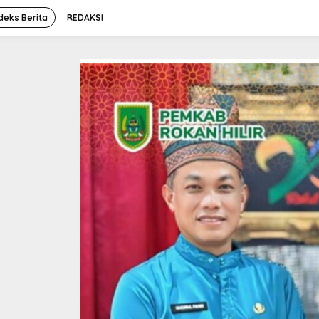
deks Berita
REDAKSI