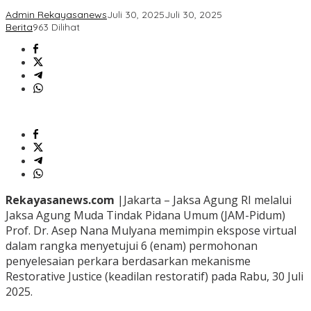
Admin Rekayasanews
Juli 30, 2025
Juli 30, 2025
Berita
963 Dilihat
Rekayasanews.com
|Jakarta – Jaksa Agung RI melalui
Jaksa Agung Muda Tindak Pidana Umum (JAM-Pidum)
Prof. Dr. Asep Nana Mulyana memimpin ekspose virtual
dalam rangka menyetujui 6 (enam) permohonan
penyelesaian perkara berdasarkan mekanisme
Restorative Justice (keadilan restoratif) pada Rabu, 30 Juli
2025.