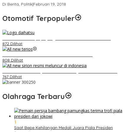
Di Berita, Politik
|
Februari 19, 2018
Otomotif Terpopuler
Belum Pakai CVT, Apa yang Ditakuti Daihatsu Indonesia?
872 Dilihat
Video Kelemahan dan Kelebihan All New Terios
808 Dilihat
Daihatsu Santai Penjualan Sirion Kalah Jauh dari Mobil LCGC
767 Dilihat
Olahraga Terbaru
1
Saat Bepe Kehilangan Medali Juara Piala Presiden