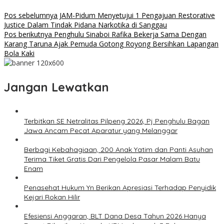
Pos sebelumnya
JAM-Pidum Menyetujui 1 Pengajuan Restorative
Justice Dalam Tindak Pidana Narkotika di Sanggau
Pos berikutnya
Penghulu Sinaboi Rafika Bekerja Sama Dengan
Karang Taruna Ajak Pemuda Gotong Royong Bersihkan Lapangan
Bola Kaki
Jangan Lewatkan
Terbitkan SE Netralitas Pilpeng 2026, Pj Penghulu Bagan
Jawa Ancam Pecat Aparatur yang Melanggar
Berbagi Kebahagiaan, 200 Anak Yatim dan Panti Asuhan
Terima Tiket Gratis Dari Pengelola Pasar Malam Batu
Enam
Penasehat Hukum Yn Berikan Apresiasi Terhadap Penyidik
Kejari Rokan Hilir
Efesiensi Anggaran, BLT Dana Desa Tahun 2026 Hanya