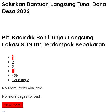
Salurkan Bantuan Langsung Tunai Dana
Desa 2026
Plt. Kadisdik Rohil Tinjau Langsung
Lokasi SDN 011 Terdampak Kebakaran
1
2
3
…
439
Berikutnya
No More Posts Available.
No more pages to load.
View More