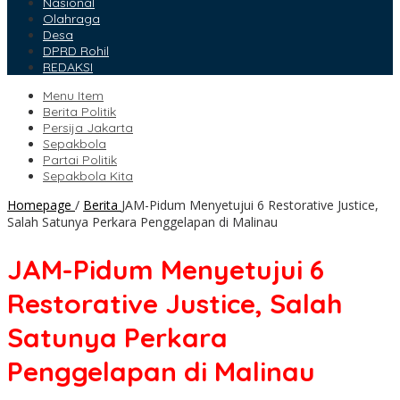
Nasional
Olahraga
Desa
DPRD Rohil
REDAKSI
Menu Item
Berita Politik
Persija Jakarta
Sepakbola
Partai Politik
Sepakbola Kita
Homepage
/
Berita
JAM-Pidum Menyetujui 6 Restorative Justice,
Salah Satunya Perkara Penggelapan di Malinau
JAM-Pidum Menyetujui 6
Restorative Justice, Salah
Satunya Perkara
Penggelapan di Malinau