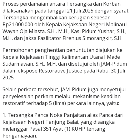
Proses perdamaian antara Tersangka dan Korban
dilaksanakan pada tanggal 21 Juli 2025 dengan syarat
Tersangka mengembalikan kerugian sebesar
Rp21.000.000 oleh Kepala Kejaksaan Negeri Malinau I
Wayan Oja Miasta, S.H., M.H., Kasi Pidum Yushar, S.H.,
M.H. dan Jaksa Fasilitator Firenius Simorangkir, S.H.
Permohonan penghentian penuntutan diajukan ke
Kepala Kejaksaan Tinggi Kalimantan Utara I Made
Sudarmawan, S.H., M.H. dan disetujui oleh JAM-Pidum
dalam ekspose Restorative Justice pada Rabu, 30 Juli
2025.
Selain perkara tersebut, JAM-Pidum juga menyetujui
penyelesaian perkara melalui mekanisme keadilan
restoratif terhadap 5 (lima) perkara lainnya, yaitu:
1. Tersangka Panca Noka Panjaitan alias Panca dari
Kejaksaan Negeri Tanjung Balai, yang disangka
melanggar Pasal 351 Ayat (1) KUHP tentang
Penganiayaan.