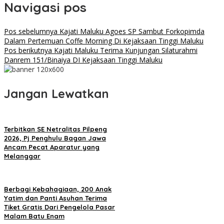
Navigasi pos
Pos sebelumnya
Kajati Maluku Agoes SP Sambut Forkopimda
Dalam Pertemuan Coffe Morning Di Kejaksaan Tinggi Maluku
Pos berikutnya
Kajati Maluku Terima Kunjungan Silaturahmi
Danrem 151/Binaiya DI Kejaksaan Tinggi Maluku
Jangan Lewatkan
Terbitkan SE Netralitas Pilpeng
2026, Pj Penghulu Bagan Jawa
Ancam Pecat Aparatur yang
Melanggar
Berbagi Kebahagiaan, 200 Anak
Yatim dan Panti Asuhan Terima
Tiket Gratis Dari Pengelola Pasar
Malam Batu Enam