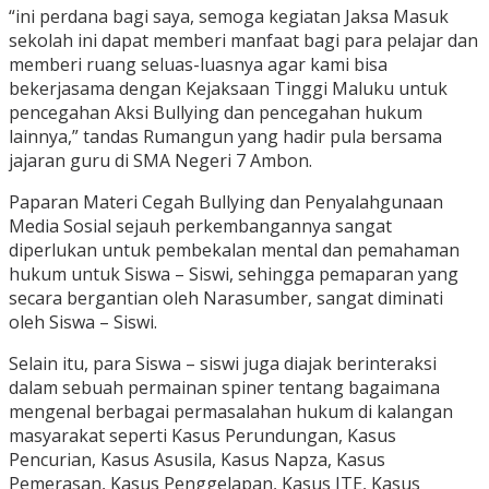
“ini perdana bagi saya, semoga kegiatan Jaksa Masuk
sekolah ini dapat memberi manfaat bagi para pelajar dan
memberi ruang seluas-luasnya agar kami bisa
bekerjasama dengan Kejaksaan Tinggi Maluku untuk
pencegahan Aksi Bullying dan pencegahan hukum
lainnya,” tandas Rumangun yang hadir pula bersama
jajaran guru di SMA Negeri 7 Ambon.
Paparan Materi Cegah Bullying dan Penyalahgunaan
Media Sosial sejauh perkembangannya sangat
diperlukan untuk pembekalan mental dan pemahaman
hukum untuk Siswa – Siswi, sehingga pemaparan yang
secara bergantian oleh Narasumber, sangat diminati
oleh Siswa – Siswi.
Selain itu, para Siswa – siswi juga diajak berinteraksi
dalam sebuah permainan spiner tentang bagaimana
mengenal berbagai permasalahan hukum di kalangan
masyarakat seperti Kasus Perundungan, Kasus
Pencurian, Kasus Asusila, Kasus Napza, Kasus
Pemerasan, Kasus Penggelapan, Kasus ITE, Kasus