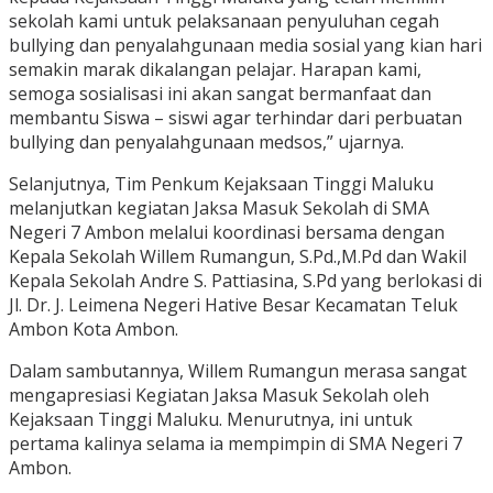
sekolah kami untuk pelaksanaan penyuluhan cegah
bullying dan penyalahgunaan media sosial yang kian hari
semakin marak dikalangan pelajar. Harapan kami,
semoga sosialisasi ini akan sangat bermanfaat dan
membantu Siswa – siswi agar terhindar dari perbuatan
bullying dan penyalahgunaan medsos,” ujarnya.
Selanjutnya, Tim Penkum Kejaksaan Tinggi Maluku
melanjutkan kegiatan Jaksa Masuk Sekolah di SMA
Negeri 7 Ambon melalui koordinasi bersama dengan
Kepala Sekolah Willem Rumangun, S.Pd.,M.Pd dan Wakil
Kepala Sekolah Andre S. Pattiasina, S.Pd yang berlokasi di
Jl. Dr. J. Leimena Negeri Hative Besar Kecamatan Teluk
Ambon Kota Ambon.
Dalam sambutannya, Willem Rumangun merasa sangat
mengapresiasi Kegiatan Jaksa Masuk Sekolah oleh
Kejaksaan Tinggi Maluku. Menurutnya, ini untuk
pertama kalinya selama ia mempimpin di SMA Negeri 7
Ambon.