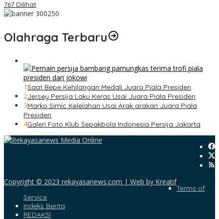
767 Dilihat
Olahraga Terbaru
1
Saat Bepe Kehilangan Medali Juara Piala Presiden
2
Jersey Persija Laku Keras Usai Juara Piala Presiden
3
Marko Simic Kelelahan Usai Arak arakan Juara Piala
Presiden
4
Galeri Foto Klub Sepakbola Indonesia Persija Jakarta
Copyright © 2023 rekayasanews.com | Web by Kreatif
Terms of
Service
Indeks Berita
REDAKSI