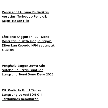
Penasehat Hukum Yn Berikan
Apresiasi Terhadap Penyidik
Kejari Rokan Hilir
Efesiensi Anggaran, BLT Dana
Desa Tahun 2026 Hanya Dapat
Diberikan Kepada KPM sebanyak
3 Bulan
Penghulu Bagan Jawa Ade
Suteba Salurkan Bantuan
Langsung Tunai Dana Desa 2026
Plt. Kadisdik Rohil Tinjau
Langsung Lokasi SDN 011
Terdampak Kebakaran