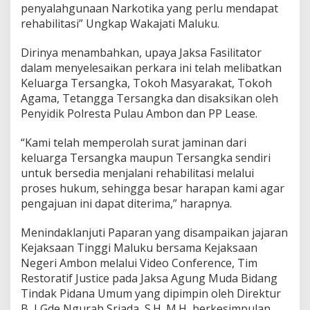
penyalahgunaan Narkotika yang perlu mendapat
rehabilitasi” Ungkap Wakajati Maluku.
Dirinya menambahkan, upaya Jaksa Fasilitator
dalam menyelesaikan perkara ini telah melibatkan
Keluarga Tersangka, Tokoh Masyarakat, Tokoh
Agama, Tetangga Tersangka dan disaksikan oleh
Penyidik Polresta Pulau Ambon dan PP Lease.
“Kami telah memperolah surat jaminan dari
keluarga Tersangka maupun Tersangka sendiri
untuk bersedia menjalani rehabilitasi melalui
proses hukum, sehingga besar harapan kami agar
pengajuan ini dapat diterima,” harapnya.
Menindaklanjuti Paparan yang disampaikan jajaran
Kejaksaan Tinggi Maluku bersama Kejaksaan
Negeri Ambon melalui Video Conference, Tim
Restoratif Justice pada Jaksa Agung Muda Bidang
Tindak Pidana Umum yang dipimpin oleh Direktur
B, I Gde Ngurah Sriada, S.H.,M.H, berkesimpulan