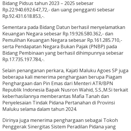
Bidang Pidsus tahun 2023 – 2025 sebesar
Rp.22.940.692.647,72,- dan uang pengganti sebesar
Rp.92.431.618.853,-.
Sementara pada Bidang Datun berhasil menyelamatkan
Keuangan Negara sebesar Rp.19.926.580.362,- dan
Pemulihan Keuangan Negara sebesar Rp.161.285.710,-
serta Pendapatan Negara Bukan Pajak (PNBP) pada
Bidang Pembinaan yang berhasil dihimpunnya sebesar
Rp.17.735.197.784,-.
Selain penanganan perkara, Kajati Maluku Agoes SP juga
beberapa kali menerima penghargaan berupa Piagam
Penghargaan dan Pin Emas dari Menteri ATR/BPN
Republik Indonesia Bapak Nusron Wahid, S.S.,M.Si terkait
keberhasilannya memberantas Mafia Tanah dan
Penyelesaian Tindak Pidana Pertanahan di Provinsi
Maluku selama dalam tahun 2024.
Dirinya juga menerima penghargaan sebagai Tokoh
Penggerak Sinergitas Sistem Peradilan Pidana yang