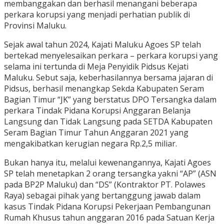
membanggakan dan berhasil menangani beberapa
perkara korupsi yang menjadi perhatian publik di
Provinsi Maluku.
Sejak awal tahun 2024, Kajati Maluku Agoes SP telah
bertekad menyelesaikan perkara – perkara korupsi yang
selama ini tertunda di Meja Penyidik Pidsus Kejati
Maluku. Sebut saja, keberhasilannya bersama jajaran di
Pidsus, berhasil menangkap Sekda Kabupaten Seram
Bagian Timur “JK” yang berstatus DPO Tersangka dalam
perkara Tindak Pidana Korupsi Anggaran Belanja
Langsung dan Tidak Langsung pada SETDA Kabupaten
Seram Bagian Timur Tahun Anggaran 2021 yang
mengakibatkan kerugian negara Rp.2,5 miliar.
Bukan hanya itu, melalui kewenangannya, Kajati Agoes
SP telah menetapkan 2 orang tersangka yakni “AP” (ASN
pada BP2P Maluku) dan “DS” (Kontraktor PT. Polawes
Raya) sebagai pihak yang bertanggung jawab dalam
kasus Tindak Pidana Korupsi Pekerjaan Pembangunan
Rumah Khusus tahun anggaran 2016 pada Satuan Kerja