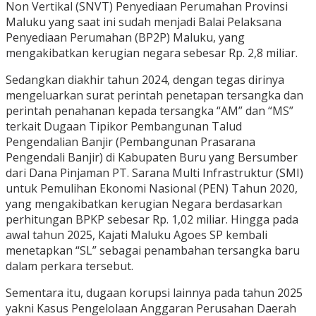
Non Vertikal (SNVT) Penyediaan Perumahan Provinsi
Maluku yang saat ini sudah menjadi Balai Pelaksana
Penyediaan Perumahan (BP2P) Maluku, yang
mengakibatkan kerugian negara sebesar Rp. 2,8 miliar.
Sedangkan diakhir tahun 2024, dengan tegas dirinya
mengeluarkan surat perintah penetapan tersangka dan
perintah penahanan kepada tersangka “AM” dan “MS”
terkait Dugaan Tipikor Pembangunan Talud
Pengendalian Banjir (Pembangunan Prasarana
Pengendali Banjir) di Kabupaten Buru yang Bersumber
dari Dana Pinjaman PT. Sarana Multi Infrastruktur (SMI)
untuk Pemulihan Ekonomi Nasional (PEN) Tahun 2020,
yang mengakibatkan kerugian Negara berdasarkan
perhitungan BPKP sebesar Rp. 1,02 miliar. Hingga pada
awal tahun 2025, Kajati Maluku Agoes SP kembali
menetapkan “SL” sebagai penambahan tersangka baru
dalam perkara tersebut.
Sementara itu, dugaan korupsi lainnya pada tahun 2025
yakni Kasus Pengelolaan Anggaran Perusahan Daerah