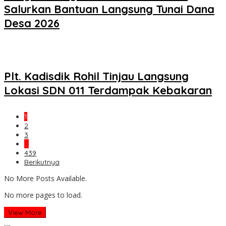
Salurkan Bantuan Langsung Tunai Dana
Desa 2026
Plt. Kadisdik Rohil Tinjau Langsung
Lokasi SDN 011 Terdampak Kebakaran
1
2
3
…
439
Berikutnya
No More Posts Available.
No more pages to load.
View More