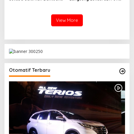
Langsung Tunai Dana Desa
Terdampak Kebakaran
2026
View More
Otomatif Terbaru