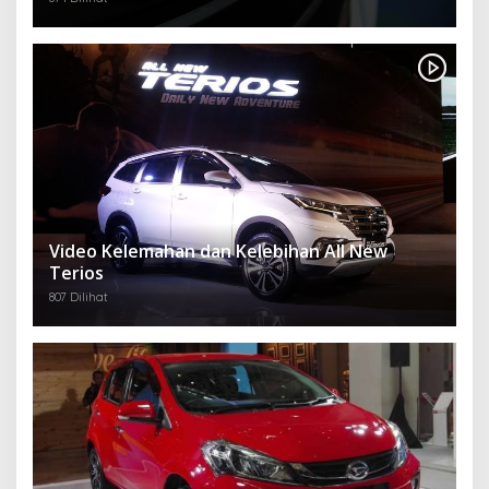
Video Kelemahan dan Kelebihan All New
Terios
807 Dilihat