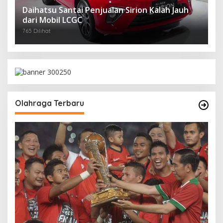
Daihatsu Santai Penjualan Sirion Kalah Jauh
dari Mobil LCGC
765 Dilihat
Olahraga Terbaru