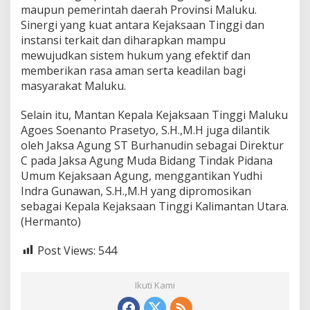
maupun pemerintah daerah Provinsi Maluku.
l
u
Sinergi yang kuat antara Kejaksaan Tinggi dan
k
instansi terkait dan diharapkan mampu
u
mewujudkan sistem hukum yang efektif dan
memberikan rasa aman serta keadilan bagi
masyarakat Maluku.
Selain itu, Mantan Kepala Kejaksaan Tinggi Maluku
Agoes Soenanto Prasetyo, S.H.,M.H juga dilantik
oleh Jaksa Agung ST Burhanudin sebagai Direktur
C pada Jaksa Agung Muda Bidang Tindak Pidana
Umum Kejaksaan Agung, menggantikan Yudhi
Indra Gunawan, S.H.,M.H yang dipromosikan
sebagai Kepala Kejaksaan Tinggi Kalimantan Utara.
(Hermanto)
Post Views:
544
Ikuti Kami