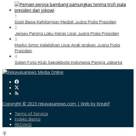
1
Saat Bepe Kehilangan Medali Juara Piala Presiden
2
Jersey Persija Laku Keras Usai Juara Piala Presiden
3
Marko Simic Kelelahan Usai Arak arakan Juara Piala
Presiden
4
Galeri Foto Klub Sepakbola Indonesia Persija Jakarta
Copyright © 2023 rekayasanews.com | Web by Kreatif
Terms of Service
Indeks Berita
REDAKSI