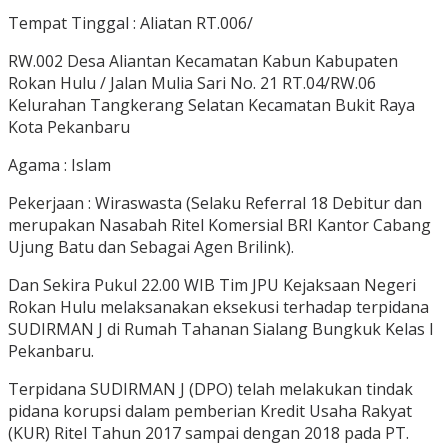
Tempat Tinggal : Aliatan RT.006/
RW.002 Desa Aliantan Kecamatan Kabun Kabupaten
Rokan Hulu / Jalan Mulia Sari No. 21 RT.04/RW.06
Kelurahan Tangkerang Selatan Kecamatan Bukit Raya
Kota Pekanbaru
Agama : Islam
Pekerjaan : Wiraswasta (Selaku Referral 18 Debitur dan
merupakan Nasabah Ritel Komersial BRI Kantor Cabang
Ujung Batu dan Sebagai Agen Brilink).
Dan Sekira Pukul 22.00 WIB Tim JPU Kejaksaan Negeri
Rokan Hulu melaksanakan eksekusi terhadap terpidana
SUDIRMAN J di Rumah Tahanan Sialang Bungkuk Kelas I
Pekanbaru.
Terpidana SUDIRMAN J (DPO) telah melakukan tindak
pidana korupsi dalam pemberian Kredit Usaha Rakyat
(KUR) Ritel Tahun 2017 sampai dengan 2018 pada PT.