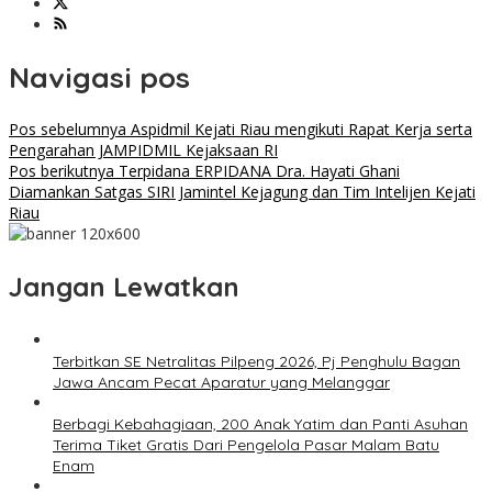
Navigasi pos
Pos sebelumnya
Aspidmil Kejati Riau mengikuti Rapat Kerja serta
Pengarahan JAMPIDMIL Kejaksaan RI
Pos berikutnya
Terpidana ERPIDANA Dra. Hayati Ghani
Diamankan Satgas SIRI Jamintel Kejagung dan Tim Intelijen Kejati
Riau
Jangan Lewatkan
Terbitkan SE Netralitas Pilpeng 2026, Pj Penghulu Bagan
Jawa Ancam Pecat Aparatur yang Melanggar
Berbagi Kebahagiaan, 200 Anak Yatim dan Panti Asuhan
Terima Tiket Gratis Dari Pengelola Pasar Malam Batu
Enam