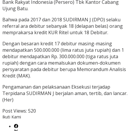
Bank Rakyat Indonesia (Persero) Tbk Kantor Cabang
Ujung Batu.
Bahwa pada 2017 dan 2018 SUDIRMAN J (DPO) selaku
referral ara debitur sebanyak 18 (delapan belas) orang
memprakarsa kredit KUR Ritel untuk 18 Debitur.
Dengan besaran kredit 17 debitur masing-masing
mendapatkan 500.000.000 (lima ratus juta rupiah) dan 1
debitur mendapatkan Rp. 300.000.000 (tiga ratus juta
rupiah) dengan cara memalsukan dokumen-dokumen
persyaratan pada debitur berupa Memorandum Analisis
Kredit (MAK).
Pengamanan dan pelaksanaan Eksekusi terjadap
Terpidana SUDIRMAN J berjalan aman, tertib, dan lancar.
(Her)
Post Views:
520
Ikuti Kami