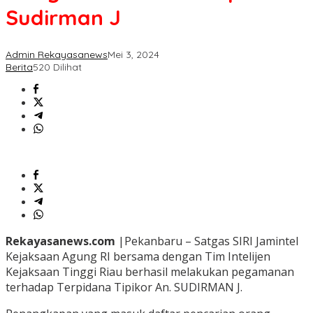
Sudirman J
Admin Rekayasanews
Mei 3, 2024
Berita
520 Dilihat
Rekayasanews.com
|Pekanbaru – Satgas SIRI Jamintel
Kejaksaan Agung RI bersama dengan Tim Intelijen
Kejaksaan Tinggi Riau berhasil melakukan pegamanan
terhadap Terpidana Tipikor An. SUDIRMAN J.