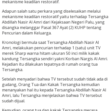
mekanisme keadilan restoratif.
Adapun salah satu perkara yang diselesaikan melalui
mekanisme keadilan restoratif yaitu terhadap Tersangka
Abdillah Nasir Al Amri dari Kejaksaan Negeri Palu, yang
disangka melanggar Pasal 367 Ayat (2) KUHP tentang
Pencurian dalam Keluarga.
Kronologi bermula saat Tersangka Abdillah Nasir Al
Amri, melakukan pencurian terhadap 1 (satu) unit TV
merek Sharp warna hitam ukuran 50 inci milik kakak
kandung Tersangka sendiri yakni Korban Nargis Al Amri.
Kejadian itu dilakukan tepatnya di rumah orang tua
Tersangka.
Setelah menyadari bahwa TV tersebut sudah tidak ada di
gudang, Orang Tua dan Kakak Tersangka kemudian
menanyakan hal itu kepada Tersangka Abdillah Nasir Al
Amri, lalu Tersangka menjelaskan bahwa TV tersebut
sudah dijual.
Kemudian, orang tua dan kakak Tersangka merasa