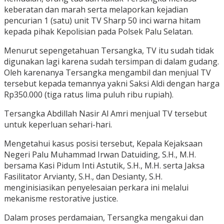
keberatan dan marah serta melaporkan kejadian
pencurian 1 (satu) unit TV Sharp 50 inci warna hitam
kepada pihak Kepolisian pada Polsek Palu Selatan.
Menurut sepengetahuan Tersangka, TV itu sudah tidak
digunakan lagi karena sudah tersimpan di dalam gudang.
Oleh karenanya Tersangka mengambil dan menjual TV
tersebut kepada temannya yakni Saksi Aldi dengan harga
Rp350.000 (tiga ratus lima puluh ribu rupiah).
Tersangka Abdillah Nasir Al Amri menjual TV tersebut
untuk keperluan sehari-hari.
Mengetahui kasus posisi tersebut, Kepala Kejaksaan
Negeri Palu Muhammad Irwan Datuiding, S.H., M.H.
bersama Kasi Pidum Inti Astutik, S.H., M.H. serta Jaksa
Fasilitator Arvianty, S.H., dan Desianty, S.H.
menginisiasikan penyelesaian perkara ini melalui
mekanisme restorative justice.
Dalam proses perdamaian, Tersangka mengakui dan