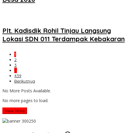
Plt. Kadisdik Rohil Tinjau Langsung
Lokasi SDN 011 Terdampak Kebakaran
1
2
3
…
439
Berikutnya
No More Posts Available.
No more pages to load.
View More