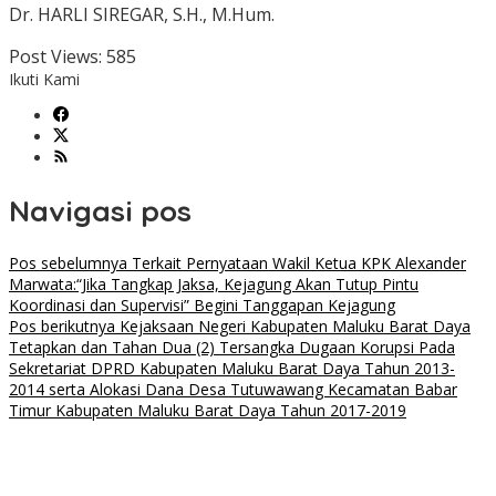
Dr. HARLI SIREGAR, S.H., M.Hum.
Post Views:
585
Ikuti Kami
Navigasi pos
Pos sebelumnya
Terkait Pernyataan Wakil Ketua KPK Alexander
Marwata:“Jika Tangkap Jaksa, Kejagung Akan Tutup Pintu
Koordinasi dan Supervisi” Begini Tanggapan Kejagung
Pos berikutnya
Kejaksaan Negeri Kabupaten Maluku Barat Daya
Tetapkan dan Tahan Dua (2) Tersangka Dugaan Korupsi Pada
Sekretariat DPRD Kabupaten Maluku Barat Daya Tahun 2013-
2014 serta Alokasi Dana Desa Tutuwawang Kecamatan Babar
Timur Kabupaten Maluku Barat Daya Tahun 2017-2019