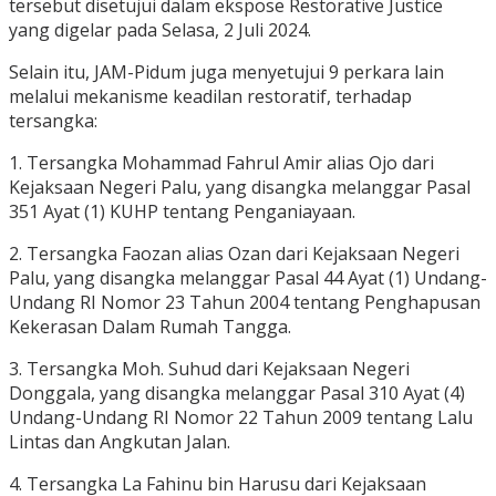
tersebut disetujui dalam ekspose Restorative Justice
yang digelar pada Selasa, 2 Juli 2024.
Selain itu, JAM-Pidum juga menyetujui 9 perkara lain
melalui mekanisme keadilan restoratif, terhadap
tersangka:
1. Tersangka Mohammad Fahrul Amir alias Ojo dari
Kejaksaan Negeri Palu, yang disangka melanggar Pasal
351 Ayat (1) KUHP tentang Penganiayaan.
2. Tersangka Faozan alias Ozan dari Kejaksaan Negeri
Palu, yang disangka melanggar Pasal 44 Ayat (1) Undang-
Undang RI Nomor 23 Tahun 2004 tentang Penghapusan
Kekerasan Dalam Rumah Tangga.
3. Tersangka Moh. Suhud dari Kejaksaan Negeri
Donggala, yang disangka melanggar Pasal 310 Ayat (4)
Undang-Undang RI Nomor 22 Tahun 2009 tentang Lalu
Lintas dan Angkutan Jalan.
4. Tersangka La Fahinu bin Harusu dari Kejaksaan