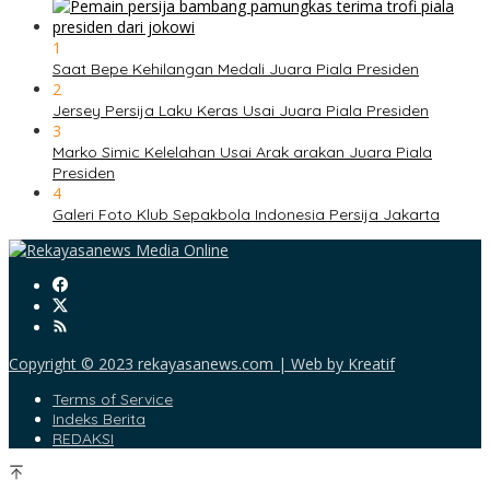
1
Saat Bepe Kehilangan Medali Juara Piala Presiden
2
Jersey Persija Laku Keras Usai Juara Piala Presiden
3
Marko Simic Kelelahan Usai Arak arakan Juara Piala
Presiden
4
Galeri Foto Klub Sepakbola Indonesia Persija Jakarta
Copyright © 2023 rekayasanews.com | Web by Kreatif
Terms of Service
Indeks Berita
REDAKSI