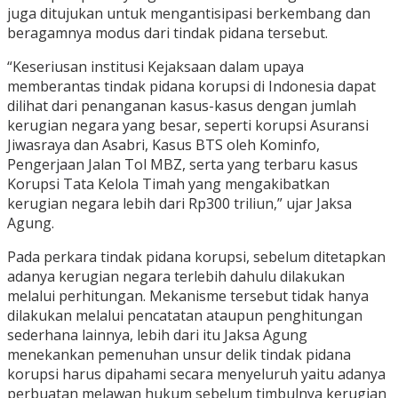
juga ditujukan untuk mengantisipasi berkembang dan
beragamnya modus dari tindak pidana tersebut.
“Keseriusan institusi Kejaksaan dalam upaya
memberantas tindak pidana korupsi di Indonesia dapat
dilihat dari penanganan kasus-kasus dengan jumlah
kerugian negara yang besar, seperti korupsi Asuransi
Jiwasraya dan Asabri, Kasus BTS oleh Kominfo,
Pengerjaan Jalan Tol MBZ, serta yang terbaru kasus
Korupsi Tata Kelola Timah yang mengakibatkan
kerugian negara lebih dari Rp300 triliun,” ujar Jaksa
Agung.
Pada perkara tindak pidana korupsi, sebelum ditetapkan
adanya kerugian negara terlebih dahulu dilakukan
melalui perhitungan. Mekanisme tersebut tidak hanya
dilakukan melalui pencatatan ataupun penghitungan
sederhana lainnya, lebih dari itu Jaksa Agung
menekankan pemenuhan unsur delik tindak pidana
korupsi harus dipahami secara menyeluruh yaitu adanya
perbuatan melawan hukum sebelum timbulnya kerugian