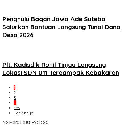
Penghulu Bagan Jawa Ade Suteba
Salurkan Bantuan Langsung Tunai Dana
Desa 2026
Plt. Kadisdik Rohil Tinjau Langsung
Lokasi SDN 011 Terdampak Kebakaran
1
2
3
…
439
Berikutnya
No More Posts Available.