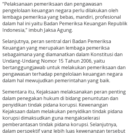
“Pelaksanaan pemeriksaan dan pengawasan
pengelolaan keuangan negara perlu dilakukan oleh
lembaga pemeriksa yang bebas, mandiri, profesional
dalam hal ini yaitu Badan Pemeriksa Keuangan Republik
Indonesia,” imbuh Jaksa Agung.
Selanjutnya, peran sentral dari Badan Pemeriksa
Keuangan yang merupakan lembaga pemeriksa
sebagaimana yang diamanatkan dalam Konstitusi dan
Undang-Undang Nomor 15 Tahun 2006, yaitu
bertanggungjawab untuk melakukan pemeriksaan dan
pengawasan terhadap pengelolaan keuangan negara
dalam hal mewujudkan pemerintahan yang baik.
Sementara itu, Kejaksaan melaksanakan peran penting
dalam penegakan hukum di bidang penuntutan dan
penyidikan tindak pidana korupsi. Kewenangan
Kejaksaan dalam melakukan penyidikan tindak pidana
korupsi dimaksudkan guna mengakselerasi
pemberantasan tindak pidana korupsi. Selanjutnya,
dalam perspektif yang lebih luas kewenangan tersebut