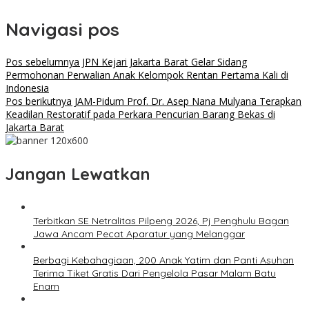
Navigasi pos
Pos sebelumnya
JPN Kejari Jakarta Barat Gelar Sidang
Permohonan Perwalian Anak Kelompok Rentan Pertama Kali di
Indonesia
Pos berikutnya
JAM-Pidum Prof. Dr. Asep Nana Mulyana Terapkan
Keadilan Restoratif pada Perkara Pencurian Barang Bekas di
Jakarta Barat
Jangan Lewatkan
Terbitkan SE Netralitas Pilpeng 2026, Pj Penghulu Bagan
Jawa Ancam Pecat Aparatur yang Melanggar
Berbagi Kebahagiaan, 200 Anak Yatim dan Panti Asuhan
Terima Tiket Gratis Dari Pengelola Pasar Malam Batu
Enam