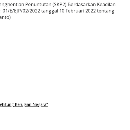
enghentian Penuntutan (SKP2) Berdasarkan Keadilan
 01/E/EJP/02/2022 tanggal 10 Februari 2022 tentang
anto)
ghitung Kerugian Negara”