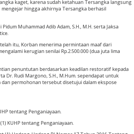
ersangka kaget, karena sudah ketahuan Tersangka langsung
 mengejar hingga akhirnya Tersangka berhasil
asi Pidum Muhammad Adib Adam, S.H., M.H. serta Jaksa
ice.
elah itu, Korban menerima permintaan maaf dari
ngalami kerugian senilai Rp.2.500.000 (dua juta lima
ian penuntutan berdasarkan keadilan restoratif kepada
rta Dr. Rudi Margono, S.H., M.Hum. sependapat untuk
 dan permohonan tersebut disetujui dalam ekspose
KUHP tentang Penganiayaan.
t (1) KUHP tentang Penganiayaan.