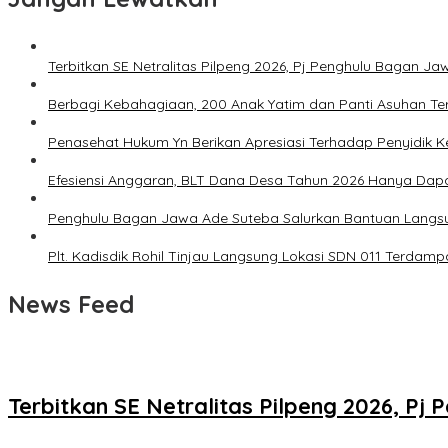
Terbitkan SE Netralitas Pilpeng 2026, Pj Penghulu Bagan 
Berbagi Kebahagiaan, 200 Anak Yatim dan Panti Asuhan Ter
Penasehat Hukum Yn Berikan Apresiasi Terhadap Penyidik Kej
Efesiensi Anggaran, BLT Dana Desa Tahun 2026 Hanya Dap
Penghulu Bagan Jawa Ade Suteba Salurkan Bantuan Langs
Plt. Kadisdik Rohil Tinjau Langsung Lokasi SDN 011 Terdam
News Feed
Terbitkan SE Netralitas Pilpeng 2026, 