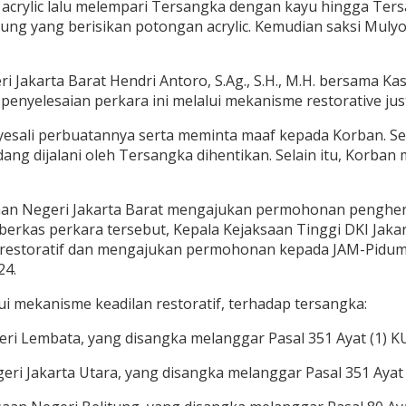
ik acrylic lalu melempari Tersangka dengan kayu hingga T
ng yang berisikan potongan acrylic. Kemudian saksi Mulyo
i Jakarta Barat Hendri Antoro, S.Ag., S.H., M.H. bersama K
an penyelesaian perkara ini melalui mekanisme restorative just
sali perbuatannya serta meminta maaf kepada Korban. Set
 dijalani oleh Tersangka dihentikan. Selain itu, Korban me
aan Negeri Jakarta Barat mengajukan permohonan penghent
 berkas perkara tersebut, Kepala Kejaksaan Tinggi DKI Jaka
 restoratif dan mengajukan permohonan kepada JAM-Pidum
24.
lui mekanisme keadilan restoratif, terhadap tersangka:
eri Lembata, yang disangka melanggar Pasal 351 Ayat (1) 
geri Jakarta Utara, yang disangka melanggar Pasal 351 Aya