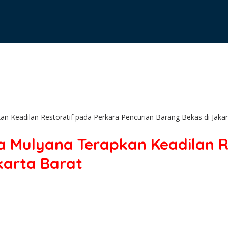
n Keadilan Restoratif pada Perkara Pencurian Barang Bekas di Jakar
a Mulyana Terapkan Keadilan R
karta Barat