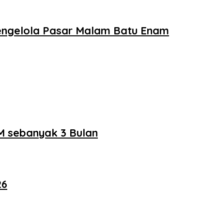
Pengelola Pasar Malam Batu Enam
M sebanyak 3 Bulan
26