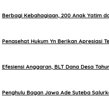
Berbagi Kebahagiaan, 200 Anak Yatim da
Penasehat Hukum Yn Berikan Apresiasi Ter
Efesiensi Anggaran, BLT Dana Desa Tah
Penghulu Bagan Jawa Ade Suteba Salurk