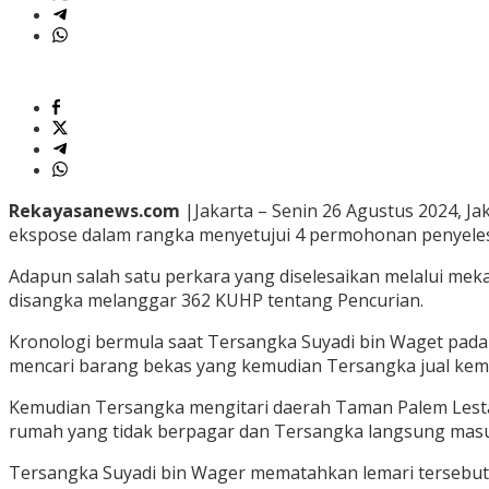
Rekayasanews.com
|Jakarta – Senin 26 Agustus 2024, 
ekspose dalam rangka menyetujui 4 permohonan penyelesa
Adapun salah satu perkara yang diselesaikan melalui meka
disangka melanggar 362 KUHP tentang Pencurian.
Kronologi bermula saat Tersangka Suyadi bin Waget pada 
mencari barang bekas yang kemudian Tersangka jual kemba
Kemudian Tersangka mengitari daerah Taman Palem Lesta
rumah yang tidak berpagar dan Tersangka langsung masuk
Tersangka Suyadi bin Wager mematahkan lemari tersebut