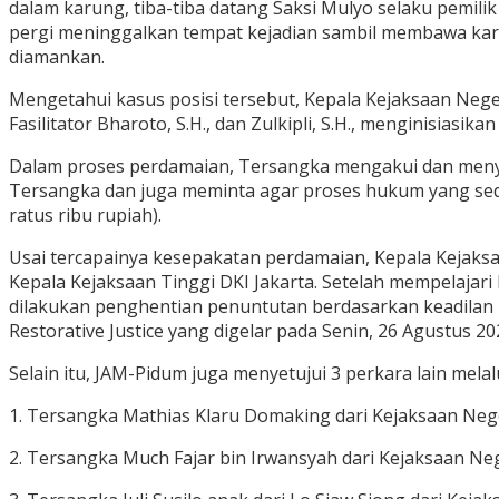
dalam karung, tiba-tiba datang Saksi Mulyo selaku pemil
pergi meninggalkan tempat kejadian sambil membawa karu
diamankan.
Mengetahui kasus posisi tersebut, Kepala Kejaksaan Neger
Fasilitator Bharoto, S.H., dan Zulkipli, S.H., menginisiasik
Dalam proses perdamaian, Tersangka mengakui dan menye
Tersangka dan juga meminta agar proses hukum yang sedang
ratus ribu rupiah).
Usai tercapainya kesepakatan perdamaian, Kepala Kejaks
Kepala Kejaksaan Tinggi DKI Jakarta. Setelah mempelajari
dilakukan penghentian penuntutan berdasarkan keadilan
Restorative Justice yang digelar pada Senin, 26 Agustus 20
Selain itu, JAM-Pidum juga menyetujui 3 perkara lain mela
1. Tersangka Mathias Klaru Domaking dari Kejaksaan Neg
2. Tersangka Much Fajar bin Irwansyah dari Kejaksaan Ne