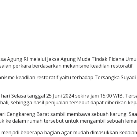
Jaksa Agung RI melalui Jaksa Agung Muda Tindak Pidana Um
ian perkara berdasarkan mekanisme keadilan restoratif.
nisme keadilan restoratif yaitu terhadap Tersangka Suyadi 
hari Selasa tanggal 25 Juni 2024 sekira jam 15.00 WIB, T
li, sehingga hasil penjualan tersebut dapat diberikan ke
ri Cengkareng Barat sambil membawa sebuah karung. Saat 
 ke dalam rumah tersebut untuk mengambil sebuah lemari y
 menjadi beberapa bagian agar mudah dimasukkan kedalam