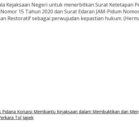
la Kejaksaan Negeri untuk menerbitkan Surat Ketetapan P
ia Nomor 15 Tahun 2020 dan Surat Edaran JAM-Pidum Nomor:
an Restoratif sebagai perwujudan kepastian hukum. (Herm
dak Pidana Korupsi Membantu Kejaksaan dalam Membuktikan dan Men
erkara Tol Japek