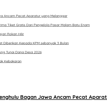
Jawa Ancam Pecat Aparatur yang Melanggar
ima Tiket Gratis Dari Pengelola Pasar Malam Batu Enam
ari Rokan Hilir
at Diberikan Kepada KPM sebanyak 3 Bulan
ung Tunai Dana Desa 2026
pak Kebakaran
Pj Penghulu Bagan Jawa Ancam Pecat Apara